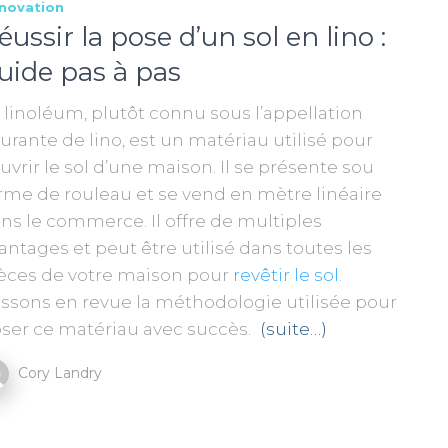
novation
éussir la pose d’un sol en lino :
uide pas à pas
 linoléum, plutôt connu sous l’appellation
urante de lino, est un matériau utilisé pour
uvrir le sol d’une maison. Il se présente sou
rme de rouleau et se vend en mètre linéaire
ns le commerce. Il offre de multiples
antages et peut être utilisé dans toutes les
èces de votre maison pour
revêtir le sol
.
ssons en revue la méthodologie utilisée pour
ser ce matériau avec succès.
(suite…)
Cory Landry