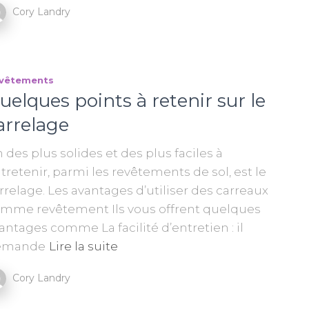
Cory Landry
vêtements
uelques points à retenir sur le
arrelage
 des plus solides et des plus faciles à
tretenir, parmi les revêtements de sol, est le
rrelage. Les avantages d’utiliser des carreaux
mme revêtement Ils vous offrent quelques
antages comme La facilité d’entretien : il
emande
Lire la suite
Cory Landry