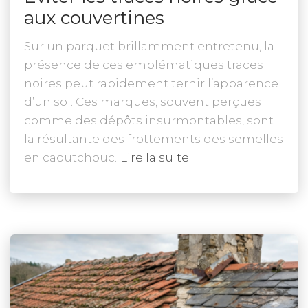
aux couvertines
Sur un parquet brillamment entretenu, la
présence de ces emblématiques traces
noires peut rapidement ternir l’apparence
d’un sol. Ces marques, souvent perçues
comme des dépôts insurmontables, sont
la résultante des frottements des semelles
en caoutchouc.
Lire la suite