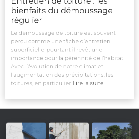
Entretien de toiture : les
bienfaits du démoussage
régulier
Le démoussage de toiture est souvent
perçu comme une tâche d’entretien
superficielle, pourtant il revêt une
importance pour la pérennité de l’habitat.
Avec l’évolution de notre climat et
l’augmentation des précipitations, les
toitures, en particulier
Lire la suite