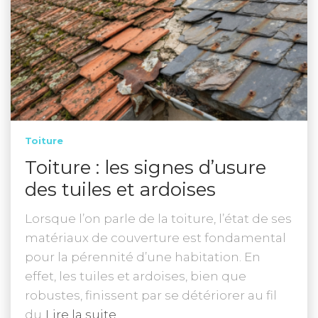
Toiture
Toiture : les signes d’usure
des tuiles et ardoises
Lorsque l’on parle de la toiture, l’état de ses
matériaux de couverture est fondamental
pour la pérennité d’une habitation. En
effet, les tuiles et ardoises, bien que
robustes, finissent par se détériorer au fil
du
Lire la suite