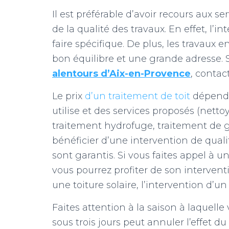
Il est préférable d’avoir recours aux s
de la qualité des travaux. En effet, l’i
faire spécifique. De plus, les travaux 
bon équilibre et une grande adresse. 
alentours d’Aix-en-Provence
, contac
Le prix
d’un traitement de toit
dépend d
utilise et des services proposés (nett
traitement hydrofuge, traitement de go
bénéficier d’une intervention de quali
sont garantis. Si vous faites appel à u
vous pourrez profiter de son interventi
une toiture solaire, l’intervention d’u
Faites attention à la saison à laquelle
sous trois jours peut annuler l’effet d