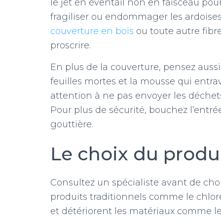
le jet en éventail non en faisceau pour
fragiliser ou endommager les ardoises e
couverture en bois
ou toute autre fibr
proscrire.
En plus de la couverture, pensez aussi 
feuilles mortes et la mousse qui entra
attention à ne pas envoyer les déchets
Pour plus de sécurité, bouchez l’entré
gouttière.
Le choix du produ
Consultez un spécialiste avant de choi
produits traditionnels comme le chlore e
et détériorent les matériaux comme les