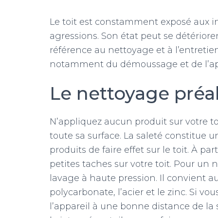
Le toit est constamment exposé aux in
agressions. Son état peut se détériorer
référence au nettoyage et à l’entretien 
notamment du démoussage et de l’app
Le nettoyage préa
N’appliquez aucun produit sur votre t
toute sa surface. La saleté constitue 
produits de faire effet sur le toit. À p
petites taches sur votre toit. Pour un 
lavage à haute pression. Il convient 
polycarbonate, l’acier et le zinc. Si vo
l’appareil à une bonne distance de la