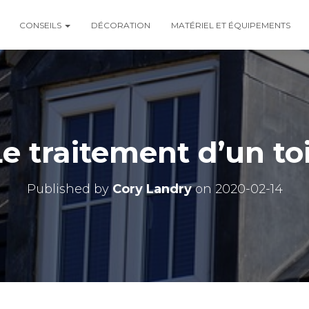
CONSEILS
DÉCORATION
MATÉRIEL ET ÉQUIPEMENTS
e traitement d’un to
Published by
Cory Landry
on
2020-02-14