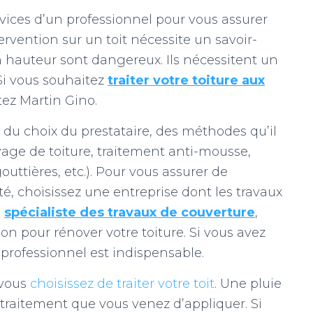
ervices d’un professionnel pour vous assurer
ntervention sur un toit nécessite un savoir-
en hauteur sont dangereux. Ils nécessitent un
Si vous souhaitez
traiter votre toiture aux
tez Martin Gino.
u choix du prestataire, des méthodes qu’il
oyage de toiture, traitement anti-mousse,
uttières, etc.). Pour vous assurer de
té, choisissez une entreprise dont les travaux
n
spécialiste des travaux de couverture
,
on pour rénover votre toiture. Si vous avez
n professionnel est indispensable.
 vous
choisissez de traiter votre toit
. Une pluie
u traitement que vous venez d’appliquer. Si