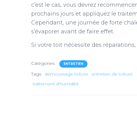
c’est le cas, vous devrez recommence
prochains jours et appliquez le trai
Cependant, une journée de forte chaleu
s’évaporer avant de faire effet.
Si votre toit nécessite des réparations, 
Catégories :
ENTRETIEN
Tags:
démoussage toiture
entretien de toiture
traitement d'humidité