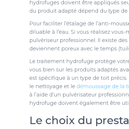
hydrofuges doivent être appliqués seu
du produit adapté dépend du type de m
Pour faciliter l’étalage de l’anti-mouss
diluable à l’eau. Si vous réalisez vou
pulvériseur professionnel. Il existe des 
deviennent poreux avec le temps (tuile,
Le traitement hydrofuge protège votre
vous bien sur les produits adaptés av
est spécifique à un type de toit préci
le nettoyage et le
démoussage de la t
à l’aide d’un pulvérisateur profession
hydrofuge doivent également être utili
Le choix du presta