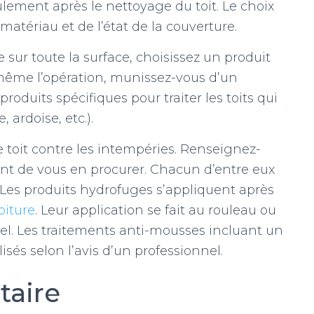
lement après le nettoyage du toit. Le choix
atériau et de l’état de la couverture.
e sur toute la surface, choisissez un produit
s-même l’opération, munissez-vous d’un
produits spécifiques pour traiter les toits qui
 ardoise, etc.).
 toit contre les intempéries. Renseignez-
ant de vous en procurer. Chacun d’entre eux
s. Les produits hydrofuges s’appliquent après
oiture
. Leur application se fait au rouleau ou
nel. Les traitements anti-mousses incluant un
sés selon l’avis d’un professionnel.
taire