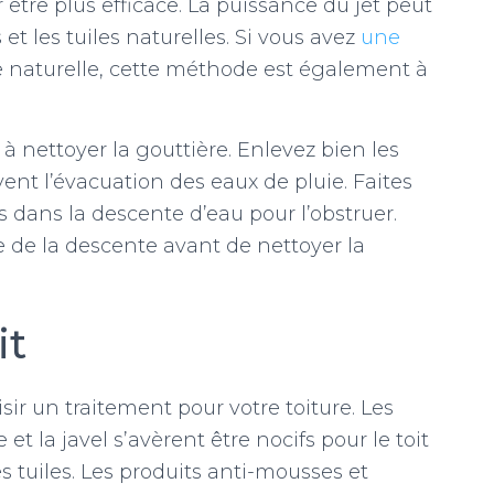
 être plus efficace. La puissance du jet peut
t les tuiles naturelles. Si vous avez
une
e naturelle, cette méthode est également à
à nettoyer la gouttière. Enlevez bien les
vent l’évacuation des eaux de pluie. Faites
 dans la descente d’eau pour l’obstruer.
e de la descente avant de nettoyer la
it
sir un traitement pour votre toiture. Les
t la javel s’avèrent être nocifs pour le toit
 tuiles. Les produits anti-mousses et