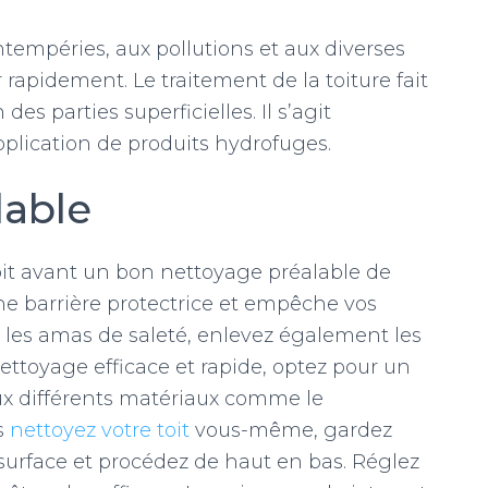
tempéries, aux pollutions et aux diverses
 rapidement. Le traitement de la toiture fait
des parties superficielles. Il s’agit
lication de produits hydrofuges.
lable
oit avant un bon nettoyage préalable de
une barrière protectrice et empêche vos
art les amas de saleté, enlevez également les
nettoyage efficace et rapide, optez pour un
aux différents matériaux comme le
us
nettoyez votre toit
vous-même, gardez
 surface et procédez de haut en bas. Réglez