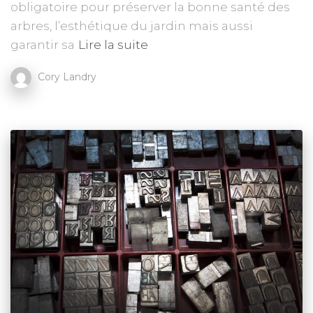
obligatoire pour préserver la bonne santé des
arbres, l’esthétique du jardin mais aussi
garantir sa
Lire la suite
Cory Landry