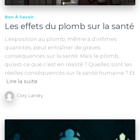
Bon À Savoir
Les effets du plomb sur la santé
L’exposition au plomb, même à d’infimes
quantités, peut entraîner de graves
conséquences sur la santé. Mais le plomb,
qu’est-ce que c’est en réalité ? Quelles sont les
réelles conséquences sur la santé humaine ? Et
Lire la suite
Cory Landry