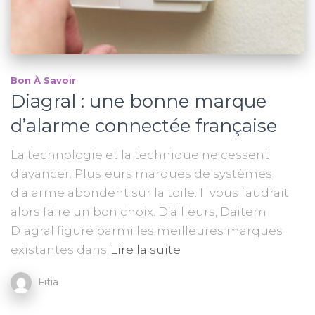
Bon À Savoir
Diagral : une bonne marque
d’alarme connectée française
La technologie et la technique ne cessent
d’avancer. Plusieurs marques de systèmes
d’alarme abondent sur la toile. Il vous faudrait
alors faire un bon choix. D’ailleurs, Daitem
Diagral figure parmi les meilleures marques
existantes dans
Lire la suite
Fitia