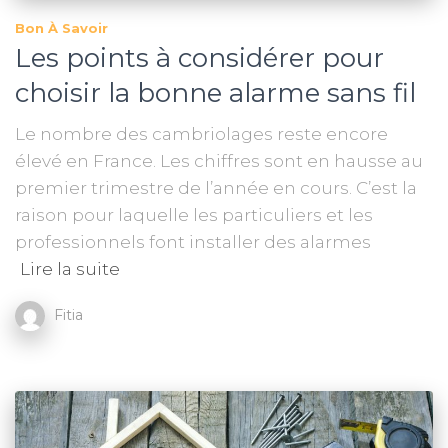
Bon À Savoir
Les points à considérer pour
choisir la bonne alarme sans fil
Le nombre des cambriolages reste encore
élevé en France. Les chiffres sont en hausse au
premier trimestre de l’année en cours. C’est la
raison pour laquelle les particuliers et les
professionnels font installer des alarmes
Lire la suite
Fitia