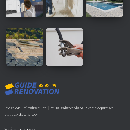
location utilitaire turo
|
crue saisonniere
|
Shockgarden
|
travauxdepro.com
Suivez-nous