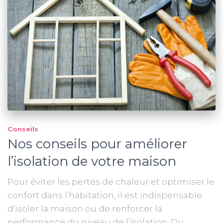
Conseils
Nos conseils pour améliorer
l’isolation de votre maison
Pour éviter les pertes de chaleur et optimiser le
confort dans l’habitation, il est indispensable
d’isoler la maison ou de renforcer la
performance du niveau de l’isolation. Du