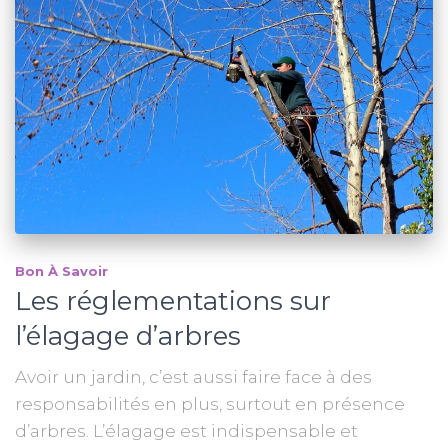
Bon À Savoir
Les réglementations sur
l’élagage d’arbres
Avoir un jardin, c’est aussi faire face à des
responsabilités en plus, surtout en présence
d’arbres. L’élagage est indispensable et