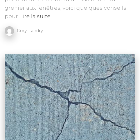
grenier aux fenêtres, voici quelques conseils
pour
Lire la suite
Cory Landry