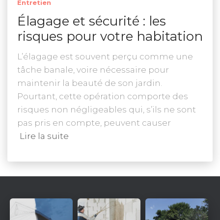
Entretien
Élagage et sécurité : les
risques pour votre habitation
L’élagage est souvent perçu comme une
tâche banale, voire nécessaire pour
maintenir la beauté de son jardin.
Pourtant, cette opération comporte des
risques non négligeables qui, s’ils ne sont
pas pris en compte, peuvent causer
Lire la suite