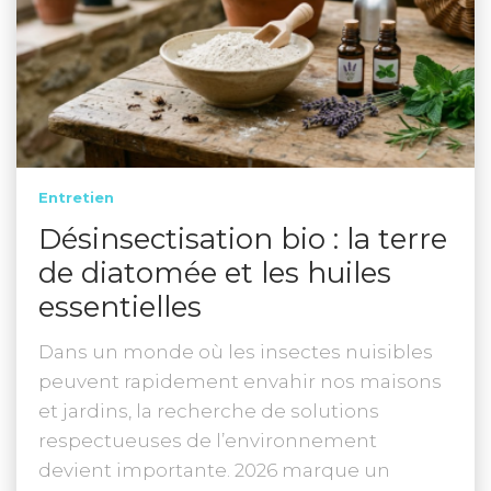
Entretien
Désinsectisation bio : la terre
de diatomée et les huiles
essentielles
Dans un monde où les insectes nuisibles
peuvent rapidement envahir nos maisons
et jardins, la recherche de solutions
respectueuses de l’environnement
devient importante. 2026 marque un