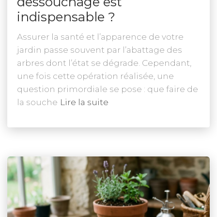
dessouchage est
indispensable ?
Assurer la santé et l’apparence de votre
jardin passe souvent par l’abattage des
arbres dont l’état se dégrade. Cependant,
une fois cette opération réalisée, une
question primordiale se pose : que faire de
la souche
Lire la suite