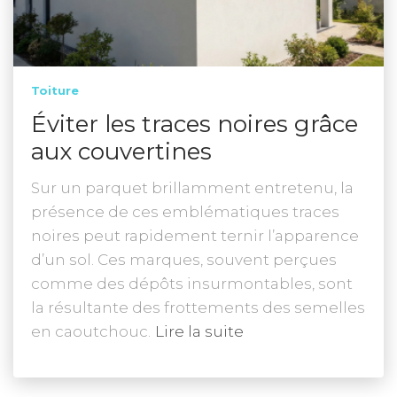
Toiture
Éviter les traces noires grâce
aux couvertines
Sur un parquet brillamment entretenu, la
présence de ces emblématiques traces
noires peut rapidement ternir l’apparence
d’un sol. Ces marques, souvent perçues
comme des dépôts insurmontables, sont
la résultante des frottements des semelles
en caoutchouc.
Lire la suite