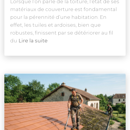
Lorsque l’on parle de la toiture, l’état de ses
matériaux de couverture est fondamental
pour la pérennité d’une habitation. En
effet, les tuiles et ardoises, bien que
robustes, finissent par se détériorer au fil
du
Lire la suite