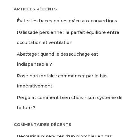
ARTICLES RÉCENTS
Éviter les traces noires grâce aux couvertines
Palissade persienne : le parfait équilibre entre
occultation et ventilation
Abattage : quand le dessouchage est
indispensable ?
Pose horizontale : commencer par le bas
impérativement
Pergola : comment bien choisir son système de
toiture ?
COMMENTAIRES RÉCENTS
Recourir aux services d'un plombier en cas