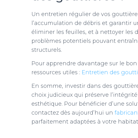
Un entretien régulier de vos gouttièr
l’accumulation de débris et garantir un
éliminer les feuilles, et à nettoyer les
problèmes potentiels pouvant entraîn
structurels.
Pour apprendre davantage sur le bon e
ressources utiles :
Entretien des goutt
En somme, investir dans des gouttièr
choix judicieux qui préserve l’intégri
esthétique. Pour bénéficier d’une solut
contactez dès aujourd’hui un
fabrican
parfaitement adaptées à votre habitat