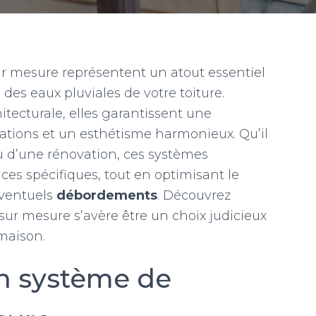
r mesure représentent un atout essentiel
e
des eaux pluviales de votre toiture.
tecturale, elles garantissent une
trations et un esthétisme harmonieux. Qu’il
u d’une rénovation, ces systèmes
es spécifiques, tout en optimisant le
éventuels
débordements
. Découvrez
sur mesure s’avère être un choix judicieux
maison.
n système de