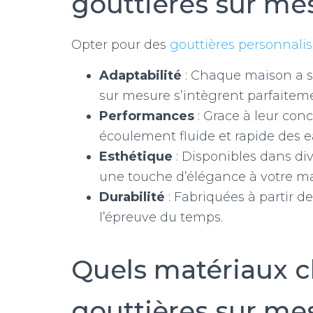
gouttières sur me
Opter pour des
gouttières personnali
Adaptabilité
: Chaque maison a so
sur mesure s’intègrent parfaitemen
Performances
: Grace à leur conc
écoulement fluide et rapide des e
Esthétique
: Disponibles dans div
une touche d’élégance à votre ma
Durabilité
: Fabriquées à partir de
l’épreuve du temps.
Quels matériaux c
gouttières sur me