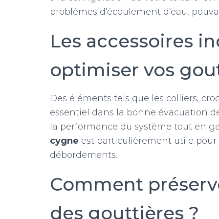
problèmes d’écoulement d’eau, pouv
Les accessoires i
optimiser vos gout
Des éléments tels que les colliers, cro
essentiel dans la bonne évacuation des
la performance du système tout en g
cygne
est particulièrement utile pour 
débordements.
Comment préserve
des gouttières ?