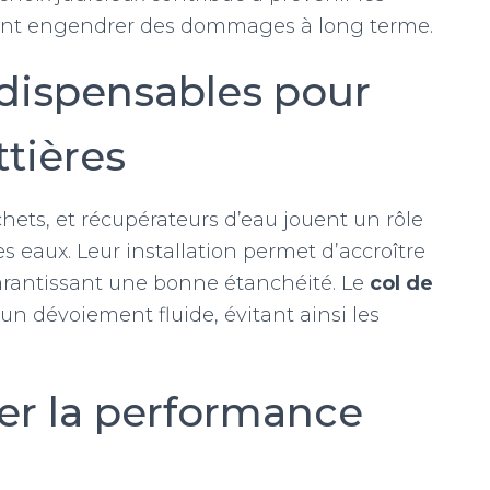
ant engendrer des dommages à long terme.
ndispensables pour
tières
chets, et récupérateurs d’eau jouent un rôle
 eaux. Leur installation permet d’accroître
arantissant une bonne étanchéité. Le
col de
un dévoiement fluide, évitant ainsi les
r la performance