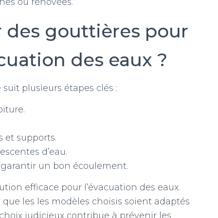
rnes ou rénovées.
 des gouttières pour
cuation des eaux ?
suit plusieurs étapes clés :
iture.
s et supports.
descentes d’eau.
r garantir un bon écoulement.
lution efficace pour l’évacuation des eaux.
er que les les modèles choisis soient adaptés
 choix judicieux contribue à prévenir les