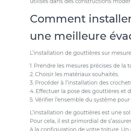
utilisés dans des constructions mode
Comment installer
une meilleure éva
L’installation de gouttières sur mesure 
1. Prendre les mesures précises de la to
2. Choisir les matériaux souhaités.
3. Procéder à l’installation des crochet
4. Effectuer la pose des gouttières et 
5. Vérifier l’ensemble du système pou
L’installation de gouttières est une so
Pour cela, il est primordial de s’assur
à la configuration de votre toiture. Un