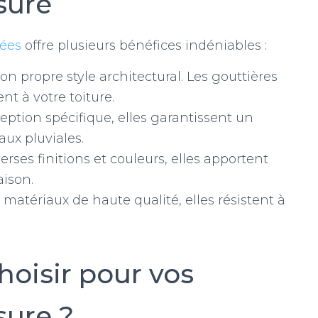
sure
sées
offre plusieurs bénéfices indéniables :
n propre style architectural. Les gouttières
t à votre toiture.
eption spécifique, elles garantissent un
aux pluviales.
erses finitions et couleurs, elles apportent
ison.
 matériaux de haute qualité, elles résistent à
hoisir pour vos
sure ?