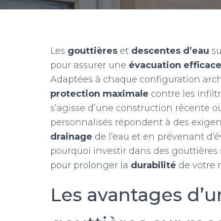
Les
gouttières
et
descentes d’eau
su
pour assurer une
évacuation efficac
Adaptées à chaque configuration archi
protection maximale
contre les infil
s’agisse d’une construction récente o
personnalisés répondent à des exigenc
drainage
de l’eau et en prévenant d’
pourquoi investir dans des gouttières 
pour prolonger la
durabilité
de votre 
Les avantages d’u