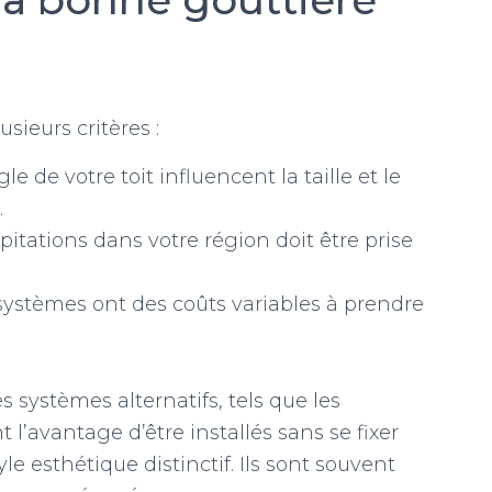
sieurs critères :
gle de votre toit influencent la taille et le
.
pitations dans votre région doit être prise
 systèmes ont des coûts variables à prendre
es systèmes alternatifs, tels que les
l’avantage d’être installés sans se fixer
yle esthétique distinctif. Ils sont souvent