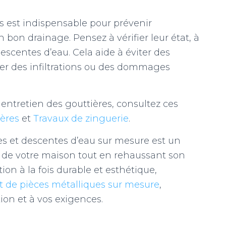
es est indispensable pour prévenir
 bon drainage. Pensez à vérifier leur état, à
 descentes d’eau. Cela aide à éviter des
er des infiltrations ou des dommages
ntretien des gouttières, consultez ces
ières
et
Travaux de zinguerie
.
es et descentes d’eau sur mesure est un
té de votre maison tout en rehaussant son
ion à la fois durable et esthétique,
t de pièces métalliques sur mesure
,
ion et à vos exigences.