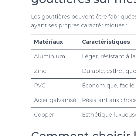
Les gouttières peuvent être fabriquée
ayant ses propres caractéristiques :
Matériaux
Caractéristiques
Aluminium
Léger, résistant à l
Zinc
Durable, esthétique,
PVC
Économique, facile à
Acier galvanisé
Résistant aux chocs
Copper
Esthétique luxueuse
Comment choisir l