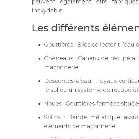
peuvent également être fabriqué
inoxydable.
Les différents élémen
Gouttières : Elles collectent l’eau 
Chéneaux : Canaux de récupératio
maçonnerie.
Descentes d’eau : Tuyaux vertica
le sol ou un système de récupérat
Noues : Gouttières fermées situées
Solins : Bande métallique assur
éléments de maçonnerie.