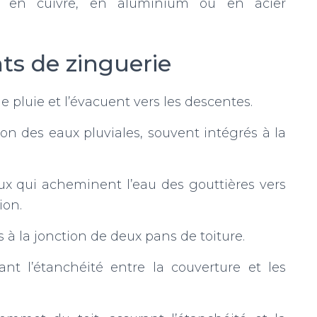
s en cuivre, en aluminium ou en acier
ts de zinguerie
de pluie et l’évacuent vers les descentes.
n des eaux pluviales, souvent intégrés à la
ux qui acheminent l’eau des gouttières vers
ion.
 à la jonction de deux pans de toiture.
ant l’étanchéité entre la couverture et les