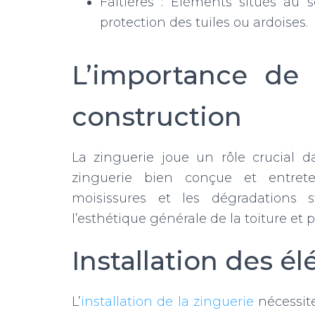
Faîtières : Éléments situés au 
protection des tuiles ou ardoises.
L’importance de 
construction
La zinguerie joue un rôle crucial d
zinguerie bien conçue et entret
moisissures et les dégradations s
l’esthétique générale de la toiture et
Installation des é
L’
installation de la zinguerie
nécessite