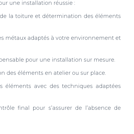
our une installation réussie :
 de la toiture et détermination des éléments
des métaux adaptés à votre environnement et
spensable pour une installation sur mesure.
n des éléments en atelier ou sur place.
 des éléments avec des techniques adaptées
ontrôle final pour s’assurer de l’absence de