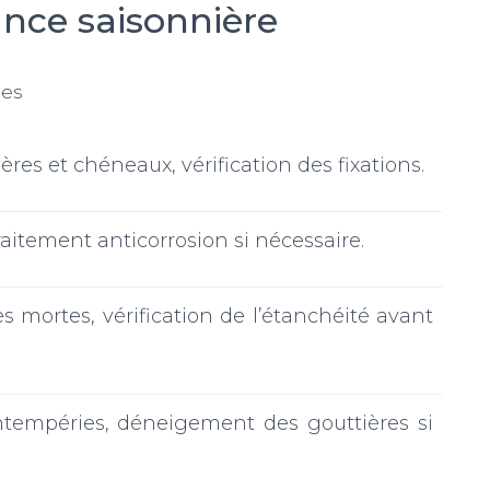
nce saisonnière
es
res et chéneaux, vérification des fixations.
traitement anticorrosion si nécessaire.
s mortes, vérification de l’étanchéité avant
intempéries, déneigement des gouttières si