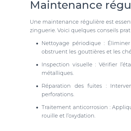
Maintenance régul
Une maintenance régulière est essenti
zinguerie. Voici quelques conseils prat
Nettoyage périodique : Éliminer 
obstruent les gouttières et les ch
Inspection visuelle : Vérifier l’é
métalliques.
Réparation des fuites : Interv
perforations.
Traitement anticorrosion : Appliq
rouille et l’oxydation.