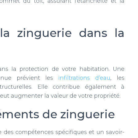
sommet du toit, assurant l’étanchéité et la
la zinguerie dans la
ans la protection de votre habitation. Une
enue prévient les
infiltrations d’eau
, les
tructurelles. Elle contribue également à
 peut augmenter la valeur de votre propriété.
léments de zinguerie
 des compétences spécifiques et un savoir-