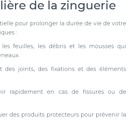
ière de la zinguerie
elle pour prolonger la durée de vie de votre
iques :
les feuilles, les débris et les mousses qui
éneaux.
tat des joints, des fixations et des éléments
enir rapidement en cas de fissures ou de
uer des produits protecteurs pour prévenir la