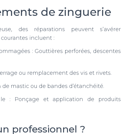
éments de zinguerie
use, des réparations peuvent s’avérer
 courantes incluent :
mmagées : Gouttières perforées, descentes
errage ou remplacement des vis et rivets.
on de mastic ou de bandes d’étanchéité.
lle : Ponçage et application de produits
un professionnel ?