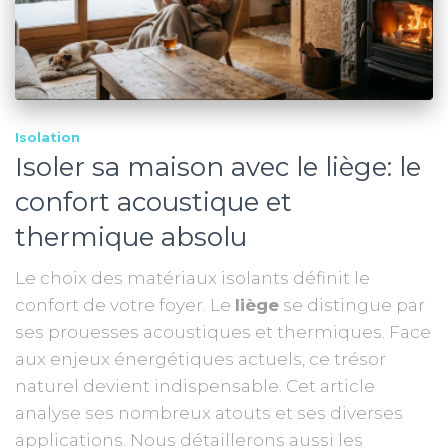
Isolation
Isoler sa maison avec le liège: le
confort acoustique et
thermique absolu
Le choix des matériaux isolants définit le
confort de votre foyer. Le
liège
se distingue par
ses prouesses acoustiques et thermiques. Face
aux enjeux énergétiques actuels, ce trésor
naturel devient indispensable. Cet article
analyse ses nombreux atouts et ses diverses
applications. Nous détaillerons aussi les