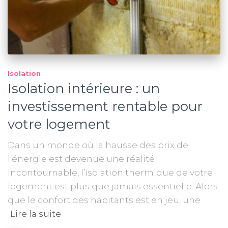
Isolation
Isolation intérieure : un
investissement rentable pour
votre logement
Dans un monde où la hausse des prix de
l’énergie est devenue une réalité
incontournable, l’isolation thermique de votre
logement est plus que jamais essentielle. Alors
que le confort des habitants est en jeu, une
Lire la suite