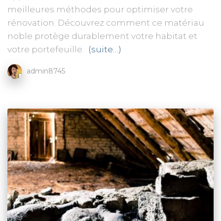
meilleures méthodes pour optimiser votre
rénovation. Découvrez comment ce matériau
noble protège durablement votre habitat et
votre portefeuille.
(suite…)
admin8745