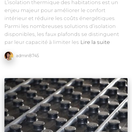
L’isolation thermique des habitations est un
enjeu majeur pour améliorer le confort
intérieur et réduire les coûts énergétiques.
Parmi les nombreuses solutions d’isolation
disponibles, les faux plafonds se distinguent
par leur capacité à limiter les
Lire la suite
admin8745