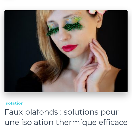
Isolation
Faux plafonds : solutions pour
une isolation thermique efficace