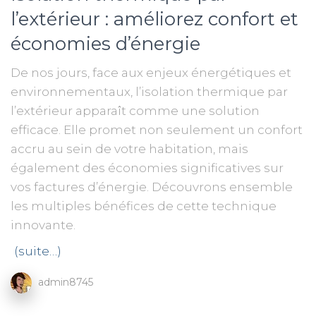
l’extérieur : améliorez confort et
économies d’énergie
De nos jours, face aux enjeux énergétiques et
environnementaux, l’isolation thermique par
l’extérieur apparaît comme une solution
efficace. Elle promet non seulement un confort
accru au sein de votre habitation, mais
également des économies significatives sur
vos factures d’énergie. Découvrons ensemble
les multiples bénéfices de cette technique
innovante.
(suite…)
admin8745