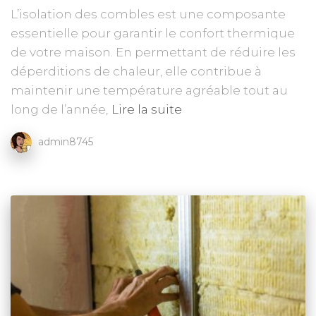
L’isolation des combles est une composante
essentielle pour garantir le confort thermique
de votre maison. En permettant de réduire les
déperditions de chaleur, elle contribue à
maintenir une température agréable tout au
long de l’année,
Lire la suite
admin8745