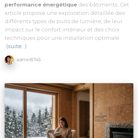
performance énergétique
des bâtiments. Cet
article propose une exploration détaillée des
différents types de puits de lumière, de leur
impact sur le confort intérieur et des choix
techniques pour une installation optimale.
(suite…)
admin8745