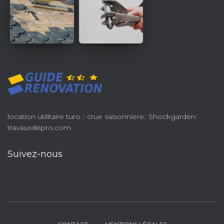
location utilitaire turo
|
crue saisonniere
|
Shockgarden
|
travauxdepro.com
Suivez-nous