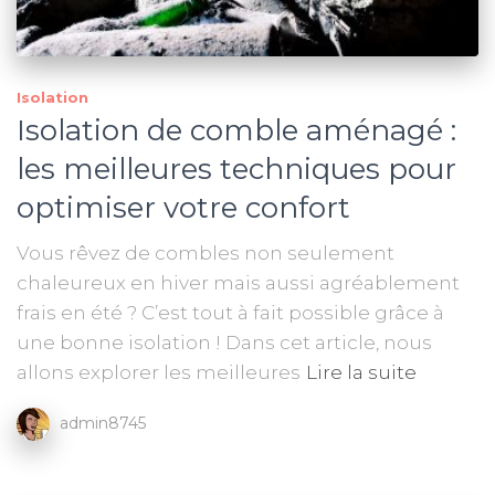
Isolation
Isolation de comble aménagé :
les meilleures techniques pour
optimiser votre confort
Vous rêvez de combles non seulement
chaleureux en hiver mais aussi agréablement
frais en été ? C’est tout à fait possible grâce à
une bonne isolation ! Dans cet article, nous
allons explorer les meilleures
Lire la suite
admin8745