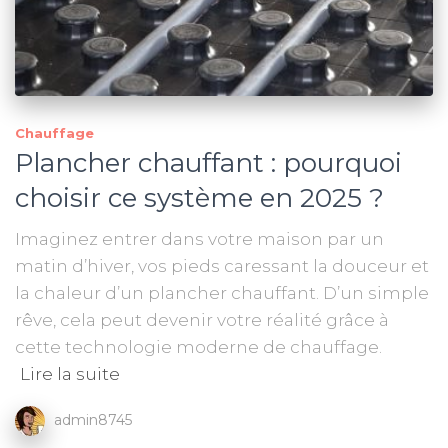
Chauffage
Plancher chauffant : pourquoi
choisir ce système en 2025 ?
Imaginez entrer dans votre maison par un
matin d’hiver, vos pieds caressant la douceur et
la chaleur d’un plancher chauffant. D’un simple
rêve, cela peut devenir votre réalité grâce à
cette technologie moderne de chauffage.
Lire la suite
admin8745