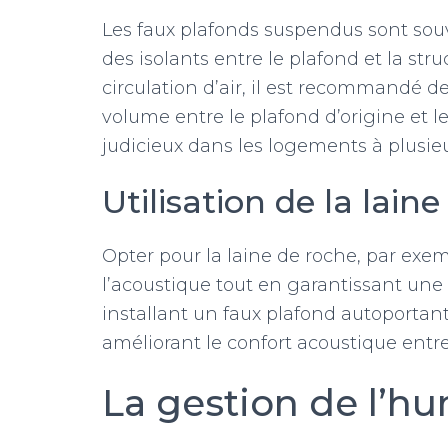
Les faux plafonds suspendus sont souve
des isolants entre le plafond et la s
circulation d’air, il est recommandé d
volume entre le plafond d’origine et l
judicieux dans les logements à plusie
Utilisation de la lain
Opter pour la laine de roche, par ex
l’acoustique tout en garantissant un
installant un faux plafond autoportant
améliorant le confort acoustique entre
La gestion de l’h