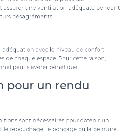
et assurer une ventilation adéquate pendant
futurs désagréments.
n adéquation avec le niveau de confort
es de chaque espace. Pour cette raison,
nnel peut s’avérer bénéfique.
on pour un rendu
finitions sont nécessaires pour obtenir un
t le rebouchage, le ponçage ou la peinture,