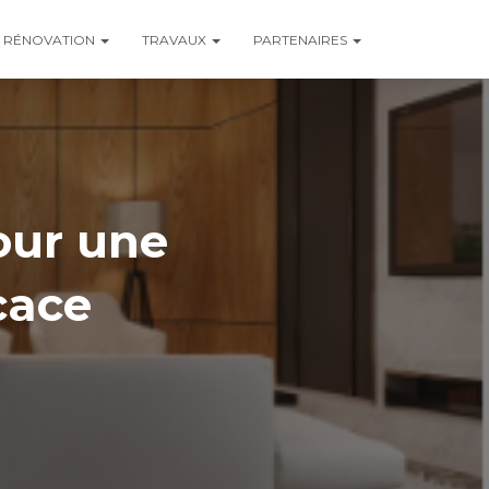
RÉNOVATION
TRAVAUX
PARTENAIRES
our une
cace