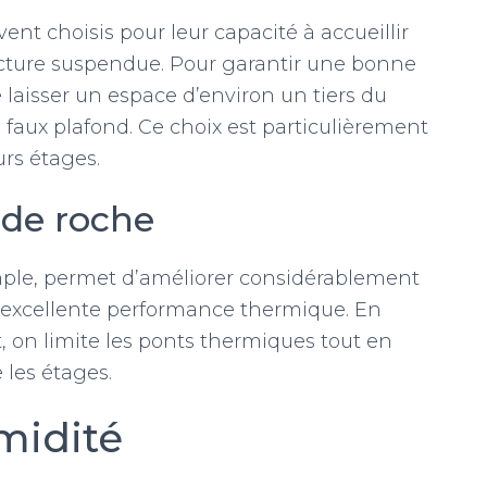
nt choisis pour leur capacité à accueillir
tructure suspendue. Pour garantir une bonne
e laisser un espace d’environ un tiers du
e faux plafond. Ce choix est particulièrement
urs étages.
e de roche
emple, permet d’améliorer considérablement
e excellente performance thermique. En
, on limite les ponts thermiques tout en
 les étages.
umidité