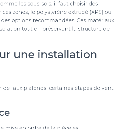
omme les sous-sols, il faut choisir des
r ces zones, le polystyrène extrudé (XPS) ou
t des options recommandées. Ces matériaux
lation tout en préservant la structure de
ur une installation
on de faux plafonds, certaines étapes doivent
ace
e mise en ordre de la pièce est