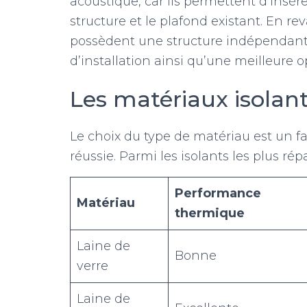
acoustique, car ils permettent d’insér
structure et le plafond existant. En re
possèdent une structure indépendante,
d’installation ainsi qu’une meilleure 
Les matériaux isolants
Le choix du type de matériau est un f
réussie. Parmi les isolants les plus rép
Performance
Matériau
thermique
Laine de
Bonne
verre
Laine de