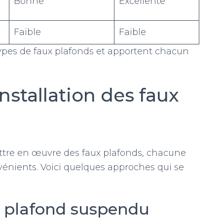
Bonne
Excellente
Faible
Faible
ypes de faux plafonds et apportent chacun
nstallation des faux
ettre en œuvre des faux plafonds, chacune
énients. Voici quelques approches qui se
ux plafond suspendu