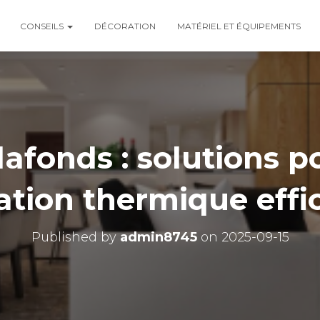
CONSEILS
DÉCORATION
MATÉRIEL ET ÉQUIPEMENTS
lafonds : solutions p
lation thermique effi
Published by
admin8745
on
2025-09-15