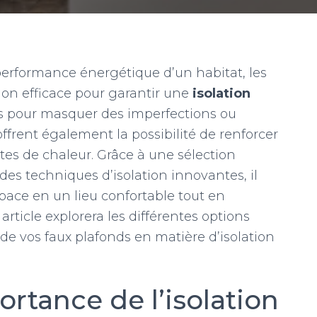
 performance énergétique d’un habitat, les
on efficace pour garantir une
isolation
és pour masquer des imperfections ou
offrent également la possibilité de renforcer
ertes de chaleur. Grâce à une sélection
es techniques d’isolation innovantes, il
pace en un lieu confortable tout en
article explorera les différentes options
i de vos faux plafonds en matière d’isolation
rtance de l’isolation