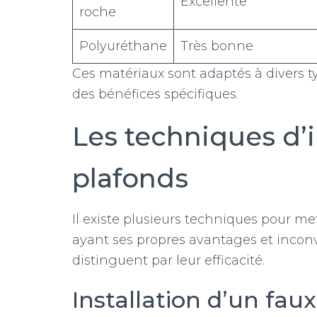
Excellente
roche
Polyuréthane
Très bonne
Ces matériaux sont adaptés à divers t
des bénéfices spécifiques.
Les techniques d’i
plafonds
Il existe plusieurs techniques pour m
ayant ses propres avantages et inconv
distinguent par leur efficacité.
Installation d’un fa