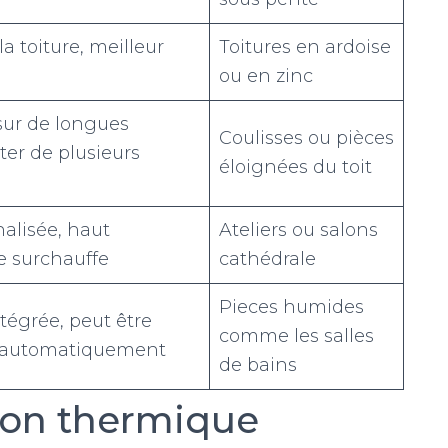
a toiture, meilleur
Toitures en ardoise
ou en zinc
sur de longues
Coulisses ou pièces
ter de plusieurs
éloignées du toit
nalisée, haut
Ateliers ou salons
e surchauffe
cathédrale
Pieces humides
tégrée, peut être
comme les salles
 automatiquement
de bains
tion thermique