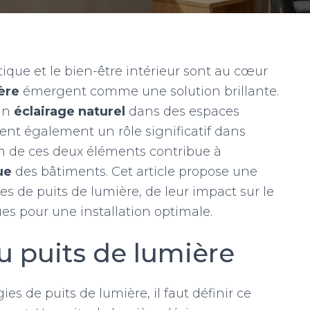
ique et le bien-être intérieur sont au cœur
ère
émergent comme une solution brillante.
 un
éclairage naturel
dans des espaces
ent également un rôle significatif dans
on de ces deux éléments contribue à
ue
des bâtiments. Cet article propose une
pes de puits de lumière, de leur impact sur le
ues pour une installation optimale.
 puits de lumière
ies de puits de lumière, il faut définir ce