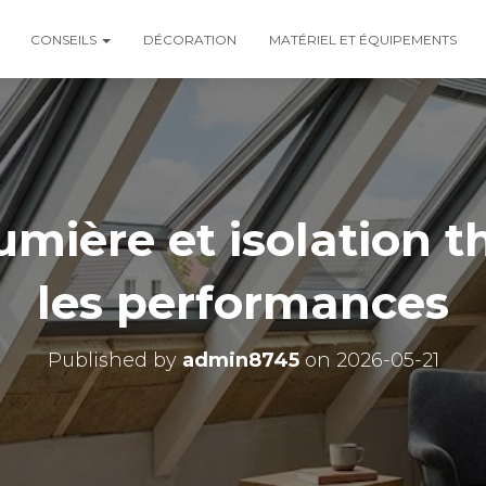
CONSEILS
DÉCORATION
MATÉRIEL ET ÉQUIPEMENTS
umière et isolation 
les performances
Published by
admin8745
on
2026-05-21