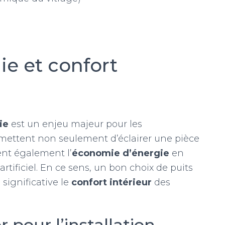
e et confort
ie
est un enjeu majeur pour les
ermettent non seulement d’éclairer une pièce
tent également l’
économie d’énergie
en
rtificiel. En ce sens, un bon choix de puits
significative le
confort intérieur
des
 pour l’installation