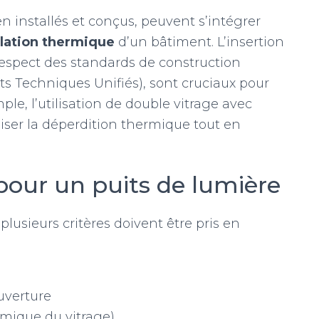
ien installés et conçus, peuvent s’intégrer
olation thermique
d’un bâtiment. L’insertion
respect des standards de construction
s Techniques Unifiés), sont cruciaux pour
ple, l’utilisation de double vitrage avec
ser la déperdition thermique tout en
 pour un puits de lumière
plusieurs critères doivent être pris en
uverture
mique du vitrage)