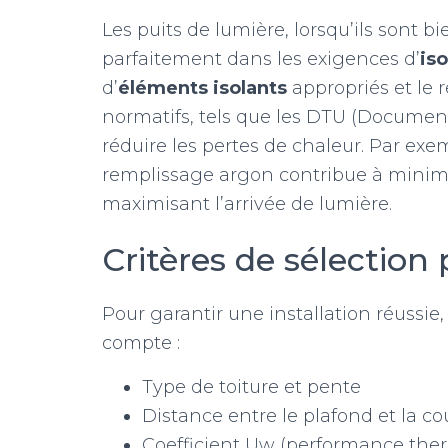
Les puits de lumière, lorsqu’ils sont b
parfaitement dans les exigences d’
is
d’
éléments isolants
appropriés et le 
normatifs, tels que les DTU (Document
réduire les pertes de chaleur. Par exem
remplissage argon contribue à minimi
maximisant l’arrivée de lumière.
Critères de sélection
Pour garantir une installation réussie, 
compte :
Type de toiture et pente
Distance entre le plafond et la co
Coefficient Uw (performance ther