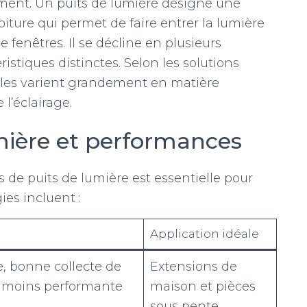
ent. Un puits de lumière désigne une
oiture qui permet de faire entrer la lumière
fenêtres. Il se décline en plusieurs
istiques distinctes. Selon les solutions
les varient grandement en matière
 l’éclairage.
mière et performances
 de puits de lumière est essentielle pour
ies incluent :
Application idéale
, bonne collecte de
Extensions de
 moins performante
maison et pièces
sous pente