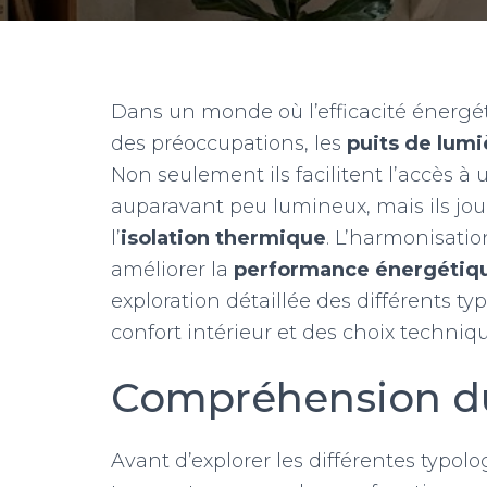
Dans un monde où l’efficacité énergét
des préoccupations, les
puits de lumi
Non seulement ils facilitent l’accès à
auparavant peu lumineux, mais ils jou
l’
isolation thermique
. L’harmonisati
améliorer la
performance énergétiq
exploration détaillée des différents ty
confort intérieur et des choix techniq
Compréhension du
Avant d’explorer les différentes typolog