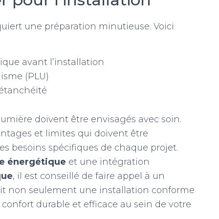
equiert une préparation minutieuse. Voici
que avant l’installation
nisme (PLU)
’étanchéité
e lumière doivent être envisagés avec soin.
tages et limites qui doivent être
s besoins spécifiques de chaque projet.
e énergétique
et une intégration
que
, il est conseillé de faire appel à un
ntit non seulement une installation conforme
onfort durable et efficace au sein de votre