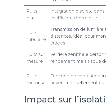
Puits
Intégration discrète dans l
plat
coefficient thermique
Transmission de lumière 
Puits
distances, idéal pour mon
tubulaire
étages
Puits sur
Verrière zénithale person
mesure
rendement mais risque d
Puits
Fonction de ventilation in
motorisé
ouvert manuellement ou
Impact sur l’isola