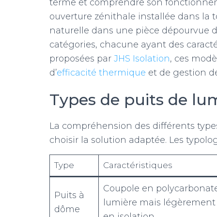
terme et comprendre son fonctionnem
ouverture zénithale installée dans la t
naturelle dans une pièce dépourvue de 
catégories, chacune ayant des caractér
proposées par
JHS Isolation
, ces modè
d’
efficacité thermique
et de gestion de
Types de puits de lu
La compréhension des différents types
choisir la solution adaptée. Les typolog
Type
Caractéristiques
Coupole en polycarbonate
Puits à
lumière mais légèrement
dôme
en isolation