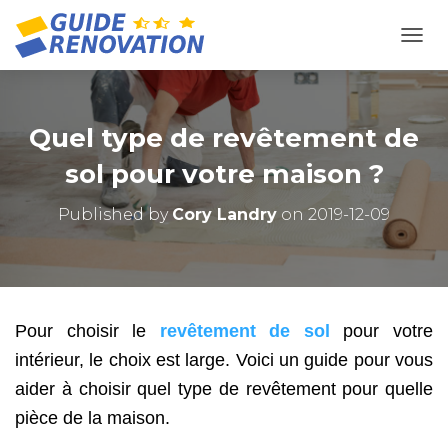
OUVR
Quel type de revêtement de
sol pour votre maison ?
Published by
Cory Landry
on
2019-12-09
Pour choisir le
revêtement de sol
pour votre
intérieur, le choix est large. Voici un guide pour vous
aider à choisir quel type de revêtement pour quelle
pièce de la maison.