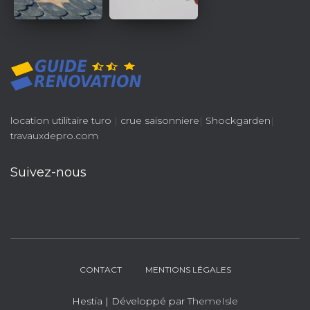
location utilitaire turo
|
crue saisonniere
|
Shockgarden
|
travauxdepro.com
Suivez-nous
CONTACT
MENTIONS LÉGALES
Hestia | Développé par
ThemeIsle