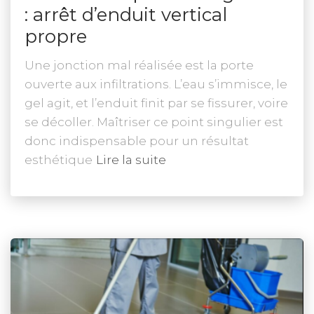
: arrêt d’enduit vertical
propre
Une jonction mal réalisée est la porte
ouverte aux infiltrations. L’eau s’immisce, le
gel agit, et l’enduit finit par se fissurer, voire
se décoller. Maîtriser ce point singulier est
donc indispensable pour un résultat
esthétique
Lire la suite