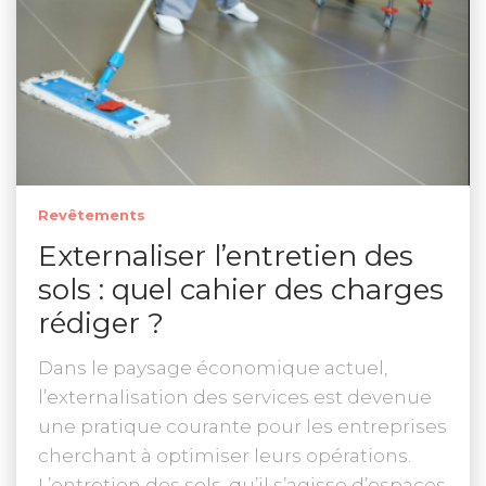
Revêtements
Externaliser l’entretien des
sols : quel cahier des charges
rédiger ?
Dans le paysage économique actuel,
l’externalisation des services est devenue
une pratique courante pour les entreprises
cherchant à optimiser leurs opérations.
L’entretien des sols, qu’il s’agisse d’espaces