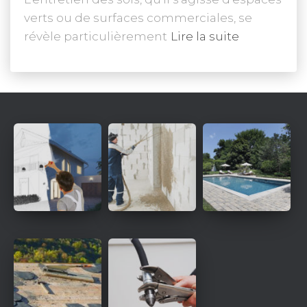
verts ou de surfaces commerciales, se
révèle particulièrement
Lire la suite