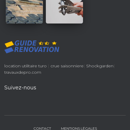
location utilitaire turo
|
crue saisonniere
|
Shockgarden
|
travauxdepro.com
Suivez-nous
CONTACT
MENTIONS LÉGALES