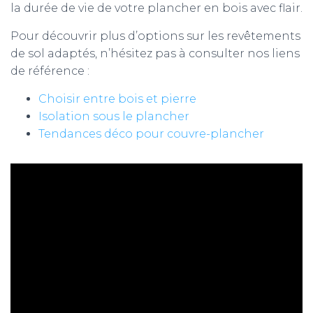
la durée de vie de votre plancher en bois avec flair.
Pour découvrir plus d’options sur les revêtements
de sol adaptés, n’hésitez pas à consulter nos liens
de référence :
Choisir entre bois et pierre
Isolation sous le plancher
Tendances déco pour couvre-plancher