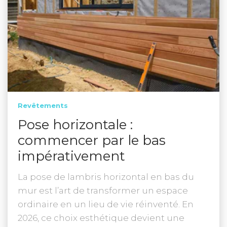
Revêtements
Pose horizontale :
commencer par le bas
impérativement
La pose de lambris horizontal en bas du
mur est l’art de transformer un espace
ordinaire en un lieu de vie réinventé. En
2026, ce choix esthétique devient une