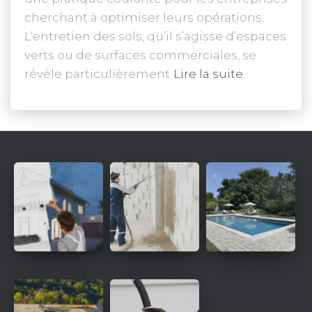
cherchant à optimiser leurs opérations.
L’entretien des sols, qu’il s’agisse d’espaces
verts ou de surfaces commerciales, se
révèle particulièrement
Lire la suite