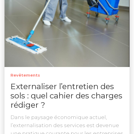
Revêtements
Externaliser l’entretien des
sols : quel cahier des charges
rédiger ?
Dans le paysage économique actuel,
l’externalisation des services est devenue
une pratique courante pour les entreprises