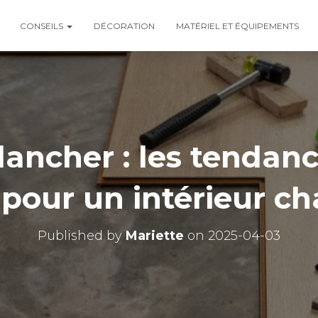
CONSEILS
DÉCORATION
MATÉRIEL ET ÉQUIPEMENTS
ancher : les tendan
pour un intérieur c
Published by
Mariette
on
2025-04-03