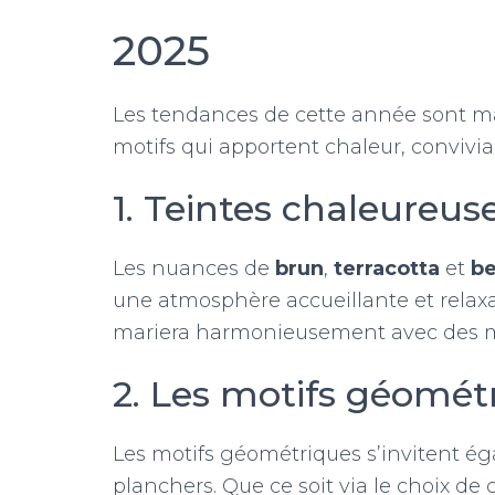
2025
Les tendances de cette année sont ma
motifs qui apportent chaleur, convivial
1. Teintes chaleureus
Les nuances de
brun
,
terracotta
et
be
une atmosphère accueillante et relax
mariera harmonieusement avec des meub
2. Les motifs géomét
Les motifs géométriques s’invitent é
planchers. Que ce soit via le choix de