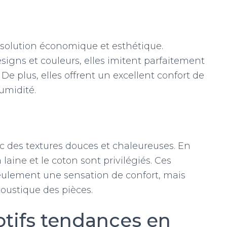
 solution économique et esthétique.
igns et couleurs, elles imitent parfaitement
 De plus, elles offrent un excellent confort de
umidité.
c des textures douces et chaleureuses. En
laine et le coton sont privilégiés. Ces
eulement une sensation de confort, mais
coustique des pièces.
otifs tendances en