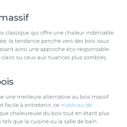
 massif
x classique qui offre une chaleur indéniable
née, la tendance penche vers des bois issus
issant ainsi une approche éco-responsable.
s clairs ou ceux aux nuances plus sombres,
bois
e une meilleure alternative au bois massif.
t facile à entretenir, ce
matériau de
que chaleureuse du bois tout en étant plus
ls que la cuisine ou la salle de bain.