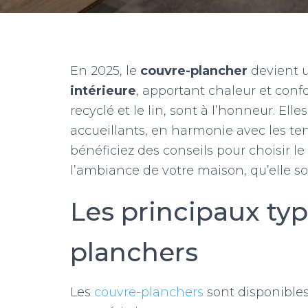
En 2025, le
couvre-plancher
devient u
intérieure
, apportant chaleur et conf
recyclé et le lin, sont à l’honneur. Ell
accueillants, en harmonie avec les ten
bénéficiez des conseils pour choisir 
l’ambiance de votre maison, qu’elle so
Les principaux ty
planchers
Les
couvre-planchers
sont disponibles