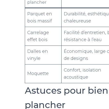
plancher
Parquet en
Durabilité, esthétiq
bois massif
chaleureuse
Carrelage
Facilité d’entretien,
effet bois
résistance à l’eau
Dalles en
Économique, large c
vinyle
de designs
Confort, isolation
Moquette
acoustique
Astuces pour bien
plancher