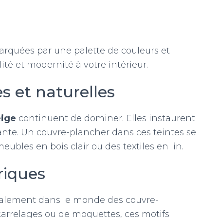
rquées par une palette de couleurs et
ité et modernité à votre intérieur.
es et naturelles
ige
continuent de dominer. Elles instaurent
ante. Un couvre-plancher dans ces teintes se
les en bois clair ou des textiles en lin.
riques
galement dans le monde des couvre-
 carrelages ou de moquettes, ces motifs