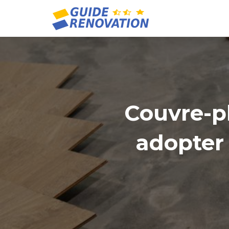
Couvre-pl
adopter 