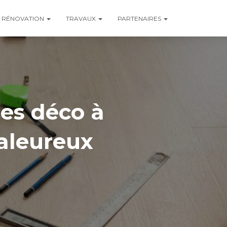
RÉNOVATION
TRAVAUX
PARTENAIRES
ces déco à
haleureux