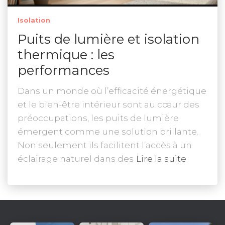
Isolation
Puits de lumière et isolation
thermique : les
performances
Dans un monde où l’efficacité énergétique
et le bien-être intérieur sont au cœur des
préoccupations, les puits de lumière
émergent comme une solution brillante.
Non seulement ils facilitent l’accès à un
éclairage naturel dans des
Lire la suite