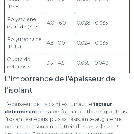
(PSE)
Polystyrène
4.0 – 6.0
0.028 – 0.035
extrudé (XPS)
Polyuréthane
4.5 – 7.0
0.024 – 0.033
(PUR)
Ouate de
3.5 – 4.5
0.035 – 0.040
cellulose
L’importance de l’épaisseur de
l’isolant
L’épaisseur de l’isolant est un autre
facteur
déterminant
de sa performance thermique. Plus
l’isolant est épais, plus sa résistance augmente,
permettant souvent d’atteindre des valeurs R