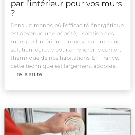
par l’intérieur pour vos murs
?
Dans un monde où l’efficacité énergétique
est devenue une priorité, l’isolation des
murs par l’intérieur s’impose comme une
solution logique pour améliorer le confort
thermique de nos habitations. En France,
cette technique est largement adoptée,
Lire la suite