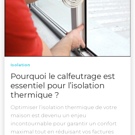
Isolation
Pourquoi le calfeutrage est
essentiel pour l’isolation
thermique ?
Optimiser l’isolation thermique de votre
maison est devenu un enjeu
incontournable pour garantir un confort
maximal tout en réduisant vos factures