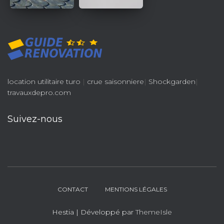
location utilitaire turo
|
crue saisonniere
|
Shockgarden
|
travauxdepro.com
Suivez-nous
CONTACT
MENTIONS LÉGALES
Hestia | Développé par
ThemeIsle