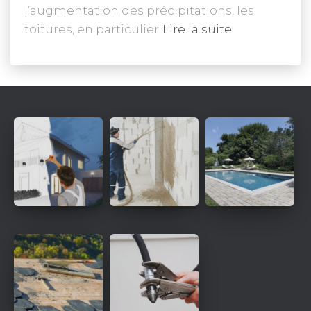
l’augmentation des précipitations, les
toitures, en particulier
Lire la suite