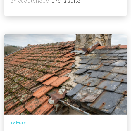
en caoutchouc.
Lire la suite
Toiture