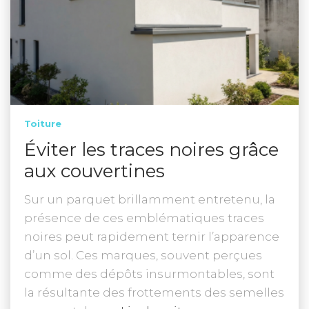
Toiture
Éviter les traces noires grâce
aux couvertines
Sur un parquet brillamment entretenu, la
présence de ces emblématiques traces
noires peut rapidement ternir l’apparence
d’un sol. Ces marques, souvent perçues
comme des dépôts insurmontables, sont
la résultante des frottements des semelles