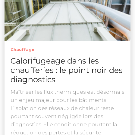
Chauffage
Calorifugeage dans les
chaufferies : le point noir des
diagnostics
Maîtriser les flux thermiques est désormais
un enjeu majeur pour les bâtiments.
L’isolation des réseaux de chaleur reste
pourtant souvent négligée lors des
diagnostics. Elle conditionne pourtant la
réduction des pertes et la sécurité