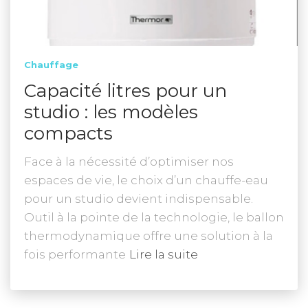
Chauffage
Capacité litres pour un
studio : les modèles
compacts
Face à la nécessité d’optimiser nos
espaces de vie, le choix d’un chauffe-eau
pour un studio devient indispensable.
Outil à la pointe de la technologie, le ballon
thermodynamique offre une solution à la
fois performante
Lire la suite