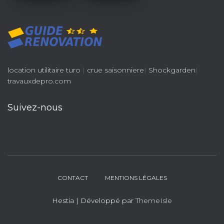
location utilitaire turo
|
crue saisonniere
|
Shockgarden
|
travauxdepro.com
Suivez-nous
CONTACT
MENTIONS LÉGALES
Hestia | Développé par
ThemeIsle