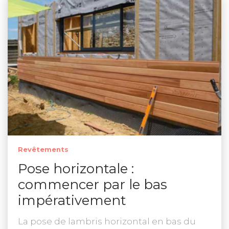
Revêtements
Pose horizontale :
commencer par le bas
impérativement
La pose de lambris horizontal en bas du