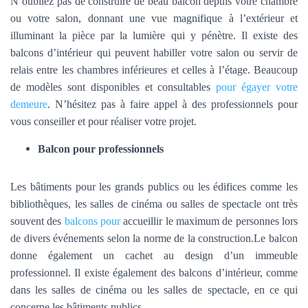
N’oubliez pas de construire de beau balcon depuis votre chambre
ou votre salon, donnant une vue magnifique à l’extérieur et
illuminant la pièce par la lumière qui y pénètre. Il existe des
balcons d’intérieur qui peuvent habiller votre salon ou servir de
relais entre les chambres inférieures et celles à l’étage. Beaucoup
de modèles sont disponibles et consultables
pour égayer votre
demeure
. N’hésitez pas à faire appel à des professionnels pour
vous conseiller et pour réaliser votre projet.
Balcon pour professionnels
Les bâtiments pour les grands publics ou les édifices comme les
bibliothèques, les salles de cinéma ou salles de spectacle ont très
souvent des
balcons pour
accueillir le maximum de personnes lors
de divers événements selon la norme de la construction.Le balcon
donne également un cachet au design d’un immeuble
professionnel. Il existe également des balcons d’intérieur, comme
dans les salles de cinéma ou les salles de spectacle, en ce qui
concerne les bâtiments publics.