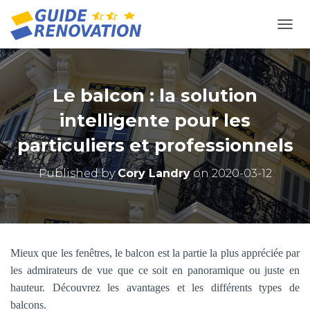
OUVR
Le balcon : la solution
intelligente pour les
particuliers et professionnels
Published by
Cory Landry
on
2020-03-12
Mieux que les fenêtres, le balcon est la partie la plus appréciée par
les admirateurs de vue que ce soit en panoramique ou juste en
hauteur. Découvrez les avantages et les différents types de
balcons.