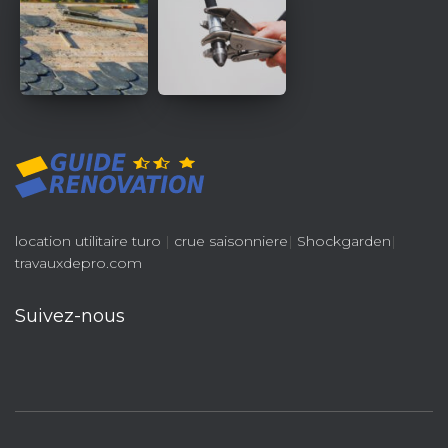
location utilitaire turo
|
crue saisonniere
|
Shockgarden
|
travauxdepro.com
Suivez-nous