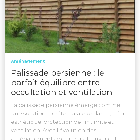
Aménagement
Palissade persienne : le
parfait équilibre entre
occultation et ventilation
La palissade persienne émerge comme
une solution architecturale brillante, alliant
esthétique, protection de l’intimité et
ventilation. Avec l’évolution des
aménagements extérieurs, trouver cet