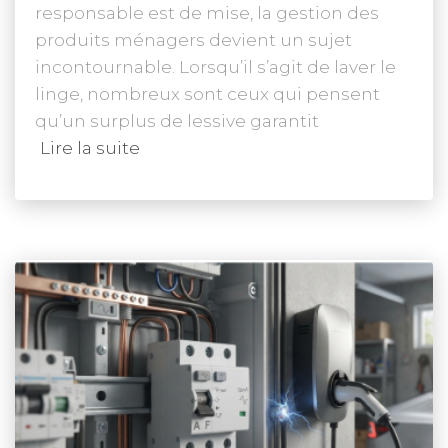
responsable est de mise, la gestion des
produits ménagers devient un sujet
incontournable. Lorsqu’il s’agit de laver le
linge, nombreux sont ceux qui pensent
qu’un surplus de lessive garantit
Lire la suite