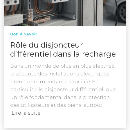
Bon À Savoir
Rôle du disjoncteur
différentiel dans la recharge
Dans un monde de plus en plus électrisé,
la sécurité des installations électriques
prend une importance cruciale. En
particulier, le disjoncteur différentiel joue
un rôle fondamental dans la protection
des utilisateurs et des biens, surtout
Lire la suite