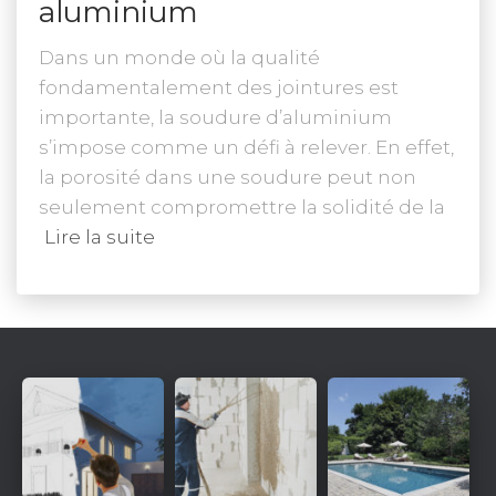
aluminium
Dans un monde où la qualité
fondamentalement des jointures est
importante, la soudure d’aluminium
s’impose comme un défi à relever. En effet,
la porosité dans une soudure peut non
seulement compromettre la solidité de la
Lire la suite