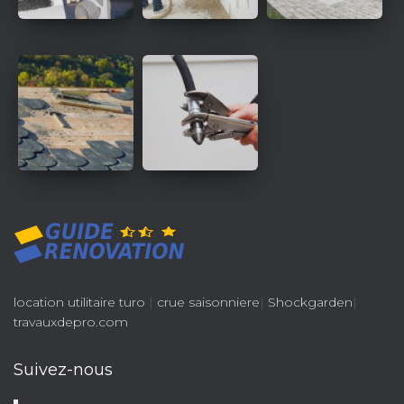
location utilitaire turo
|
crue saisonniere
|
Shockgarden
|
travauxdepro.com
Suivez-nous