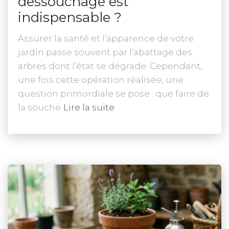
dessouchage est
indispensable ?
Assurer la santé et l’apparence de votre
jardin passe souvent par l’abattage des
arbres dont l’état se dégrade. Cependant,
une fois cette opération réalisée, une
question primordiale se pose : que faire de
la souche
Lire la suite