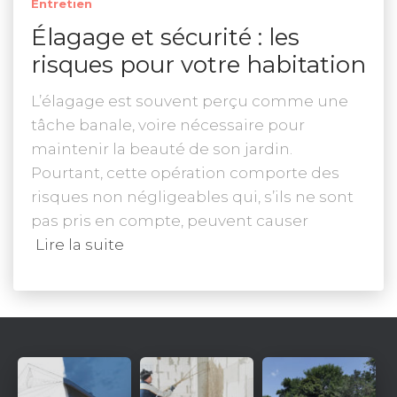
Entretien
Élagage et sécurité : les
risques pour votre habitation
L’élagage est souvent perçu comme une
tâche banale, voire nécessaire pour
maintenir la beauté de son jardin.
Pourtant, cette opération comporte des
risques non négligeables qui, s’ils ne sont
pas pris en compte, peuvent causer
Lire la suite