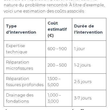
nature du problème rencontré. À titre d’exemple,
voici une estimation des coûts associés :
Coût
Type
Durée de
estimatif
d’intervention
l’intervention
(€)
Expertise
600 – 900
1 jour
technique
Réparation
200 – 500
1-2 jours
microfissures
Réparation
1,500 –
2-5 jours
fissures profondes
5,000
Drainage des
1,000 –
3-7 jours
fondations
3,000