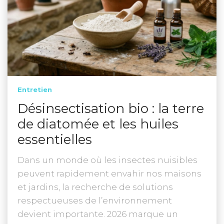
Entretien
Désinsectisation bio : la terre
de diatomée et les huiles
essentielles
Dans un monde où les insectes nuisibles
peuvent rapidement envahir nos maisons
et jardins, la recherche de solutions
respectueuses de l’environnement
devient importante. 2026 marque un