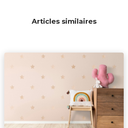
Articles similaires