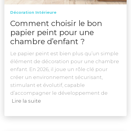
Décoration Intérieure
Comment choisir le bon
papier peint pour une
chambre d’enfant ?
Le papier peint est bien plus qu’un simple
élément de décoration pour une chambre
enfant. En 2026, il joue un rôle clé pour
créer un environnement sécurisant,
stimulant et évolutif, capable
d’accompagner le développement de
Lire la suite