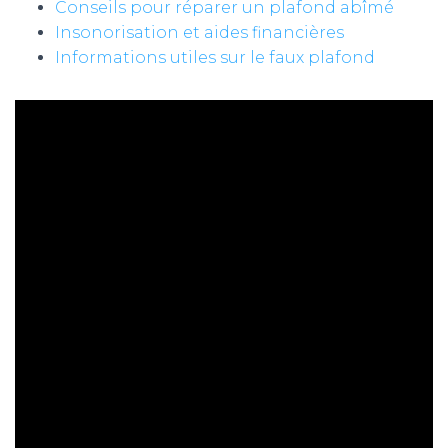
Conseils pour réparer un plafond abîmé
Insonorisation et aides financières
Informations utiles sur le faux plafond