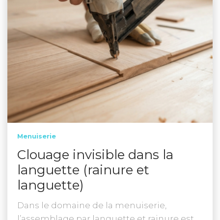
Menuiserie
Clouage invisible dans la
languette (rainure et
languette)
Dans le domaine de la menuiserie,
l’assemblage par languette et rainure est