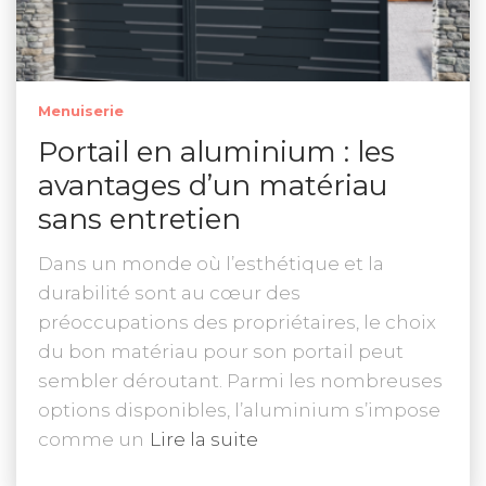
Menuiserie
Portail en aluminium : les
avantages d’un matériau
sans entretien
Dans un monde où l’esthétique et la
durabilité sont au cœur des
préoccupations des propriétaires, le choix
du bon matériau pour son portail peut
sembler déroutant. Parmi les nombreuses
options disponibles, l’aluminium s’impose
comme un
Lire la suite