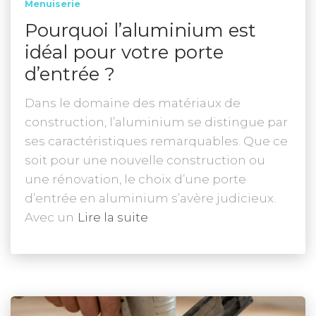
Menuiserie
Pourquoi l’aluminium est
idéal pour votre porte
d’entrée ?
Dans le domaine des matériaux de
construction, l’aluminium se distingue par
ses caractéristiques remarquables. Que ce
soit pour une nouvelle construction ou
une rénovation, le choix d’une porte
d’entrée en aluminium s’avère judicieux.
Avec un
Lire la suite