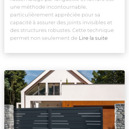
une méthode incontournable,
particulièrement appréciée pour sa
capacité à assurer des joints invisibles et
des structures robustes. Cette technique
permet non seulement de
Lire la suite