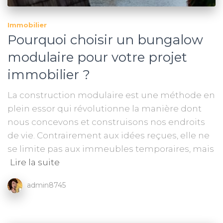
Immobilier
Pourquoi choisir un bungalow
modulaire pour votre projet
immobilier ?
La construction modulaire est une méthode en
plein essor qui révolutionne la manière dont
nous concevons et construisons nos endroits
de vie. Contrairement aux idées reçues, elle ne
se limite pas aux immeubles temporaires, mais
Lire la suite
admin8745