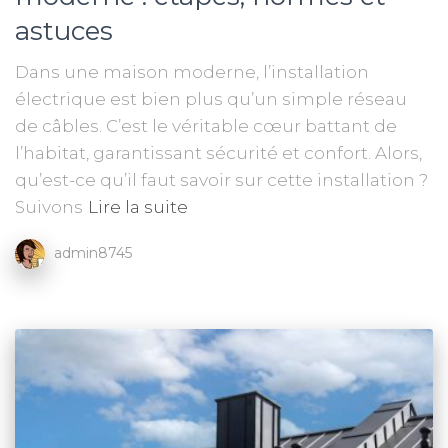
astuces
Dans une maison moderne, l’installation
électrique est bien plus qu’un simple réseau
de câbles. C’est le véritable cœur battant de
l’habitat, garantissant sécurité et confort. Alors,
qu’est-ce qu’il faut savoir sur cette installation ?
Suivons
Lire la suite
admin8745