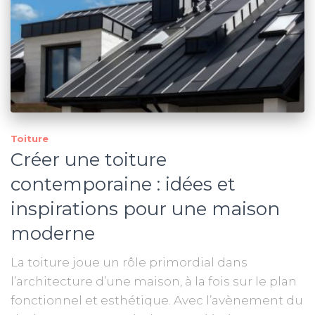
Toiture
Créer une toiture
contemporaine : idées et
inspirations pour une maison
moderne
La toiture joue un rôle primordial dans
l’architecture d’une maison, à la fois sur le plan
fonctionnel et esthétique. Avec l’avènement du