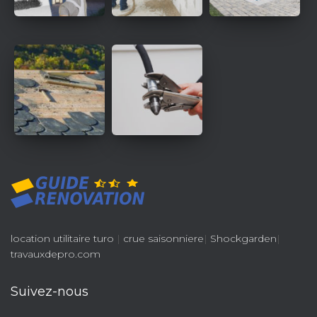
location utilitaire turo
|
crue saisonniere
|
Shockgarden
|
travauxdepro.com
Suivez-nous