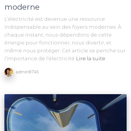
moderne
L’électricité est devenue une ressource
indispensable au sein des foyers modernes. À
chaque instant, nous dépendons de cette
énergie pour fonctionner, nous divertir, et
même nous protéger. Cet article se penche sur
l’importance de l’électricité
Lire la suite
admin8745