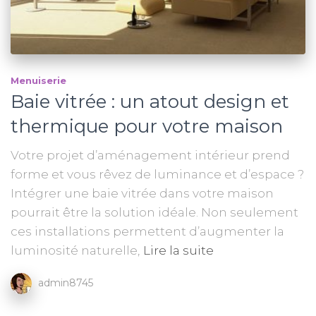
Menuiserie
Baie vitrée : un atout design et
thermique pour votre maison
Votre projet d’aménagement intérieur prend
forme et vous rêvez de luminance et d’espace ?
Intégrer une baie vitrée dans votre maison
pourrait être la solution idéale. Non seulement
ces installations permettent d’augmenter la
luminosité naturelle,
Lire la suite
admin8745