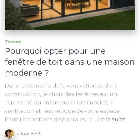
Toiture
Pourquoi opter pour une
fenêtre de toit dans une maison
moderne ?
Dans le domaine de la rénovation et de la
construction, le choix des fenêtres est un
aspect clé qui influe sur la luminosité, la
ventilation et l’esthétique de votre espace.
Parmi les options disponibles, la
Lire la suite
admin8745