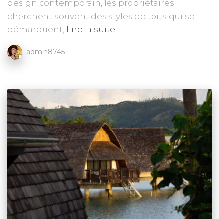
design contemporain, les propriétaires
cherchent souvent des styles de toits qui se
démarquent,
Lire la suite
admin8745