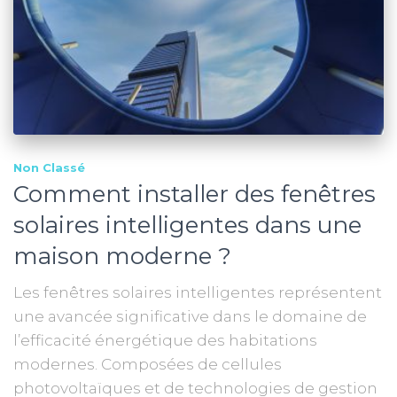
Non Classé
Comment installer des fenêtres
solaires intelligentes dans une
maison moderne ?
Les fenêtres solaires intelligentes représentent
une avancée significative dans le domaine de
l’efficacité énergétique des habitations
modernes. Composées de cellules
photovoltaïques et de technologies de gestion