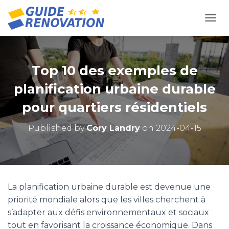
OUVR
Top 10 des exemples de
planification urbaine durable
pour quartiers résidentiels
Published by
Cory Landry
on
2024-04-15
La planification urbaine durable est devenue une
priorité mondiale alors que les villes cherchent à
s’adapter aux défis environnementaux et sociaux
tout en favorisant la croissance économique. Dans