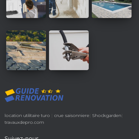
location utilitaire turo
|
crue saisonniere
|
Shockgarden
|
travauxdepro.com
Suivez-nous