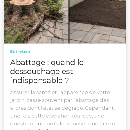
Entretien
Abattage : quand le
dessouchage est
indispensable ?
Assurer la santé et l’apparence de votre
jardin passe souvent par l’abattage des
arbres dont l’état se dégrade. Cependant,
une fois cette opération réalisée, une
question primordiale se pose : que faire de