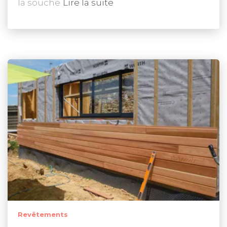
la souche
Lire la suite
Revêtements