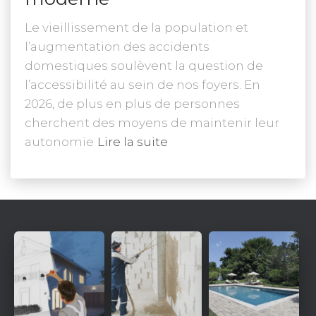
Le vieillissement de la population et
l’augmentation des accidents
domestiques soulèvent la question de
l’accessibilité au sein de nos foyers. En
2026, de plus en plus de personnes
cherchent des moyens de maintenir leur
autonomie
Lire la suite