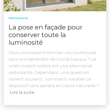
Menuiserie
La pose en façade pour
conserver toute la
luminosité
Vous souhaitez motoriser vos ouvertures
sans entreprendre de lourds travaux ? Le
volet roulant solaire est une alternative
séduisante. Cependant, une question
revient souvent : comment installer ce
dispositif sans perdre en clarté naturelle ?
Lire la suite