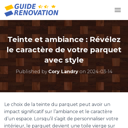
OUVR
Teinte et ambiance : Révélez
le caractère de votre parquet
avec style
Published by
Cory Landry
on
2024-03-14
Le choix de la teinte du parquet peut avoir un
impact significatif sur l’ambiance et le caractère
d’un espace. Lorsqu’il s’agit de personnaliser votre
intérieur, le parquet devient une toile vierge sur