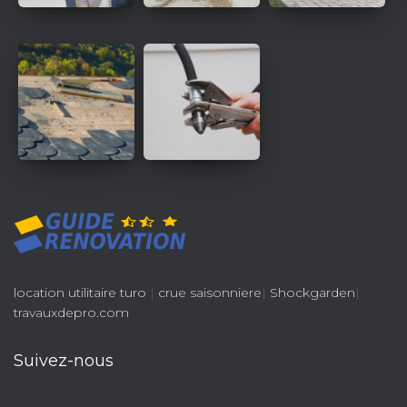
location utilitaire turo
|
crue saisonniere
|
Shockgarden
|
travauxdepro.com
Suivez-nous