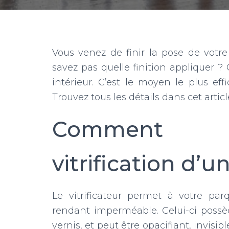
Vous venez de finir la pose de votr
savez pas quelle finition appliquer ? C
intérieur. C’est le moyen le plus ef
Trouvez tous les détails dans cet articl
Comment f
vitrification d’u
Le vitrificateur permet à votre par
rendant imperméable. Celui-ci poss
vernis, et peut être opacifiant, invisible