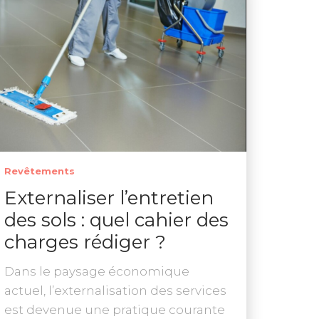
Revêtements
Externaliser l’entretien
des sols : quel cahier des
charges rédiger ?
Dans le paysage économique
actuel, l’externalisation des services
est devenue une pratique courante