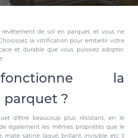
e revêtement de sol en parquet, et vous ne
hoisissez la vitrification pour embellir votre
ficace et durable que vous puissiez adopter.
e.
onctionne la
n parquet ?
quet d’être beaucoup plus résistant, en le
ède également les mêmes propriétés que le
, mate, satiné, laqué, brillant, invisible, etc. Il