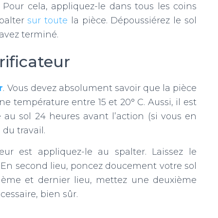
 Pour cela, appliquez-le dans tous les coins
spalter
sur toute
la pièce. Dépoussiérez le sol
 avez terminé.
rificateur
r
. Vous devez absolument savoir que la pièce
une température entre 15 et 20° C. Aussi, il est
u sol 24 heures avant l’action (si vous en
 du travail.
teur est appliquez-le au spalter. Laissez le
 En second lieu, poncez doucement votre sol
isième et dernier lieu, mettez une deuxième
cessaire, bien sûr.