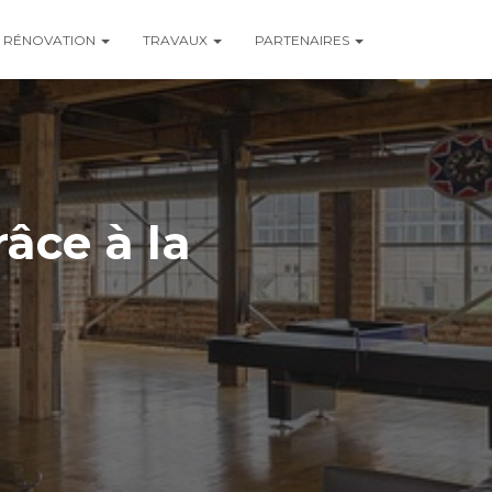
RÉNOVATION
TRAVAUX
PARTENAIRES
âce à la