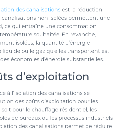
lation des canalisations
est la réduction
es canalisations non isolées permettent une
oid, ce qui entraîne une consommation
 température souhaitée. En revanche,
ement isolées, la quantité d’énergie
e liquide ou le gaz qu’elles transportent est
des économies d’énergie substantielles.
ts d’exploitation
e à l’isolation des canalisations se
tion des coûts d’exploitation pour les
 soit pour le chauffage résidentiel, les
les de bureaux ou les processus industriels
isolation des canalisations permet de réduire