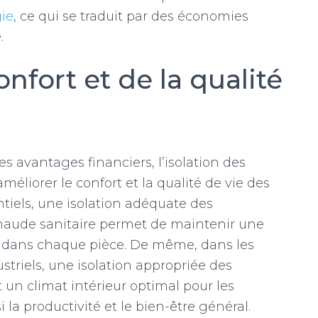
gie
, ce qui se traduit par des économies
.
nfort et de la qualité
 avantages financiers, l’isolation des
éliorer le confort et la qualité de vie des
tiels, une isolation adéquate des
chaude sanitaire permet de maintenir une
e dans chaque pièce. De même, dans les
riels, une isolation appropriée des
t un climat intérieur optimal pour les
i la productivité et le bien-être général.