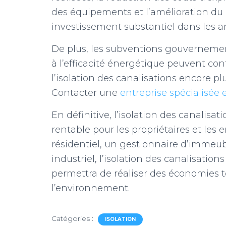
des équipements et l’amélioration du c
investissement substantiel dans les an
De plus, les subventions gouvernem
à l’efficacité énergétique peuvent cont
l’isolation des canalisations encore pl
Contacter une
entreprise spécialisée 
En définitive, l’isolation des canalisa
rentable pour les propriétaires et les 
résidentiel, un gestionnaire d’immeu
industriel, l’isolation des canalisation
permettra de réaliser des économies t
l’environnement.
Catégories :
ISOLATION