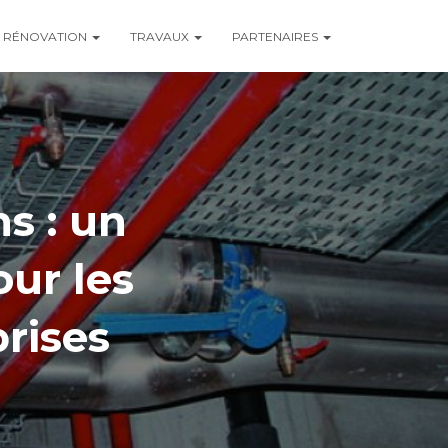
RÉNOVATION
TRAVAUX
PARTENAIRES
ns : un
ur les
prises