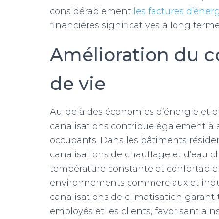
considérablement
les factures d’éner
financières significatives à long terme
Amélioration du co
de vie
Au-delà des économies d’énergie et des
canalisations contribue également à am
occupants. Dans les bâtiments résiden
canalisations de chauffage et d’eau 
température constante et confortabl
environnements commerciaux et indust
canalisations de climatisation garanti
employés et les clients, favorisant ains