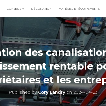
CONSEILS
DÉCORATION
MATÉRIEL ET ÉQUIPEMENTS
ation des canalisatio
tissement rentable po
iétaires et les entre
Published by
Cory Landry
on
2024-04-23