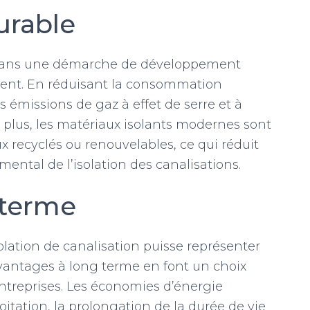
urable
rit dans une démarche de développement
ment. En réduisant la consommation
s émissions de gaz à effet de serre et à
e plus, les matériaux isolants modernes sont
x recyclés ou renouvelables, ce qui réduit
ntal de l’isolation des canalisations.
 terme
isolation de canalisation puisse représenter
avantages à long terme en font un choix
 entreprises. Les économies d’énergie
loitation, la prolongation de la durée de vie