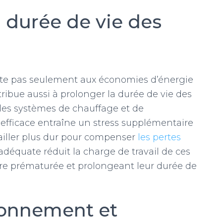
 durée de vie des
imite pas seulement aux économies d’énergie
ntribue aussi à prolonger la durée de vie des
 les systèmes de chauffage et de
inefficace entraîne un stress supplémentaire
ailler plus dur pour compenser
les pertes
adéquate réduit la charge de travail de ces
ure prématurée et prolongeant leur durée de
ronnement et