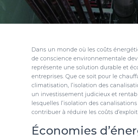
Dans un monde où les coûts énergétiq
de conscience environnementale devien
représente une solution durable et éc
entreprises. Que ce soit pour le chauf
climatisation, l’isolation des canalisa
un investissement judicieux et rentabl
lesquelles l’isolation des canalisatio
contribuer à réduire les coûts d’explo
Économies d’énerg