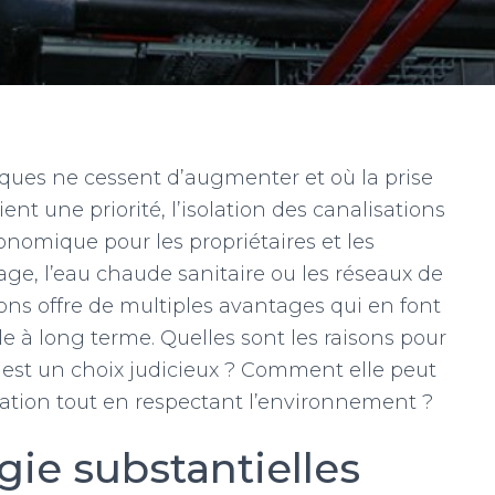
ues ne cessent d’augmenter et où la prise
t une priorité, l’isolation des canalisations
onomique pour les propriétaires et les
fage, l’eau chaude sanitaire ou les réseaux de
tions offre de multiples avantages qui en font
e à long terme. Quelles sont les raisons pour
ns est un choix judicieux ? Comment elle peut
itation tout en respectant l’environnement ?
ie substantielles