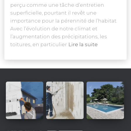
perçu comme une tâche d’entretien
superficielle, pourtant il revêt une
importance pour la pérennité de l’habitat.
Avec l’évolution de notre climat et
l’augmentation des précipitations, les
toitures, en particulier
Lire la suite