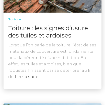
Toiture
Toiture : les signes d’usure
des tuiles et ardoises
Lorsque l’on parle de la toiture, l’état de ses
matériaux de couverture est fondamental
pour la pérennité d’une habitation. En
effet, les tuiles et ardoises, bien que
robustes, finissent par se détériorer au fil
du
Lire la suite