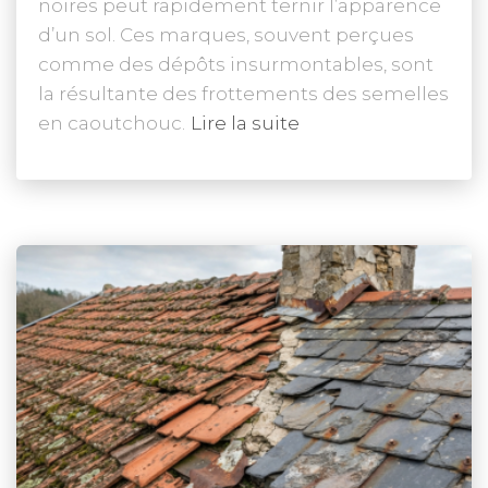
noires peut rapidement ternir l’apparence
d’un sol. Ces marques, souvent perçues
comme des dépôts insurmontables, sont
la résultante des frottements des semelles
en caoutchouc.
Lire la suite