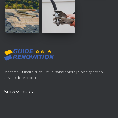
location utilitaire turo
|
crue saisonniere
|
Shockgarden
|
travauxdepro.com
Suivez-nous