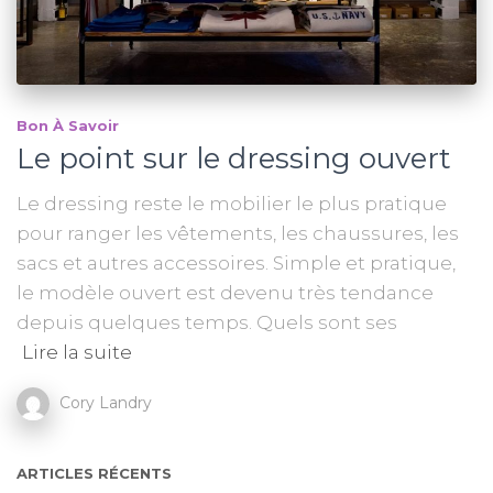
Bon À Savoir
Le point sur le dressing ouvert
Le dressing reste le mobilier le plus pratique
pour ranger les vêtements, les chaussures, les
sacs et autres accessoires. Simple et pratique,
le modèle ouvert est devenu très tendance
depuis quelques temps. Quels sont ses
Lire la suite
Cory Landry
ARTICLES RÉCENTS