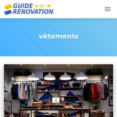
OUVR
vêtements