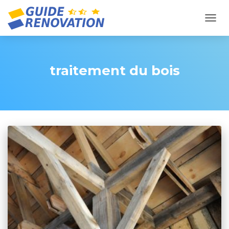
OUVR
traitement du bois