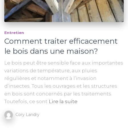
Entretien
Comment traiter efficacement
le bois dans une maison?
Le bois peut être sensible face aux importantes
variations de température, aux pluies
régulières et notamment à l’invasion
d’insectes. Tous les ouvrages et les structures
en bois sont concernés par les traitements.
Toutefois, ce sont
Lire la suite
Cory Landry