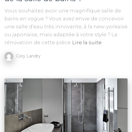
Vous souhaitez avoir une magnifique salle de
bains en vogue ? Vous avez envie de concevoir
une salle d’eau très innovante, à la new-yorkaise
ou japonaise, mais adaptée à votre style ? La
rénovation de cette pièce
Lire la suite
Cory Landry