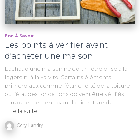
Bon À Savoir
Les points à vérifier avant
d’acheter une maison
L’achat d’une maison ne doit ni être prise à la
légère ni à la va-vite. Certains éléments
primordiaux comme l’étanchéité de la toiture
ou l’état des fondations doivent être vérifiés
scrupuleusement avant la signature du
Lire la suite
Cory Landry