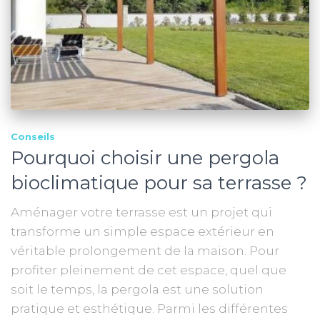
Conseils
Pourquoi choisir une pergola
bioclimatique pour sa terrasse ?
Aménager votre terrasse est un projet qui
transforme un simple espace extérieur en
véritable prolongement de la maison. Pour
profiter pleinement de cet espace, quel que
soit le temps, la pergola est une solution
pratique et esthétique. Parmi les différentes