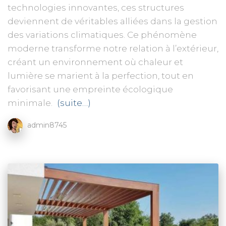
technologies innovantes, ces structures
deviennent de véritables alliées dans la gestion
des variations climatiques. Ce phénomène
moderne transforme notre relation à l’extérieur,
créant un environnement où chaleur et
lumière se marient à la perfection, tout en
favorisant une empreinte écologique
minimale.
(suite…)
admin8745