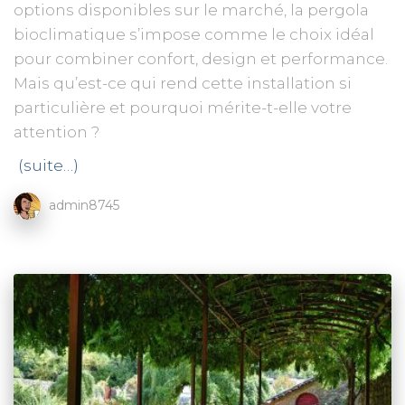
options disponibles sur le marché, la pergola
bioclimatique s’impose comme le choix idéal
pour combiner confort, design et performance.
Mais qu’est-ce qui rend cette installation si
particulière et pourquoi mérite-t-elle votre
attention ?
(suite…)
admin8745