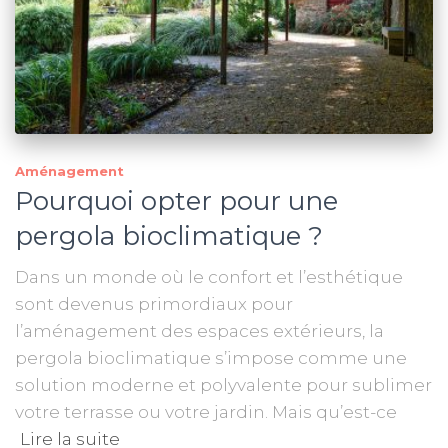
Aménagement
Pourquoi opter pour une
pergola bioclimatique ?
Dans un monde où le confort et l’esthétique
sont devenus primordiaux pour
l’aménagement des espaces extérieurs, la
pergola bioclimatique s’impose comme une
solution moderne et polyvalente pour sublimer
votre terrasse ou votre jardin. Mais qu’est-ce
Lire la suite