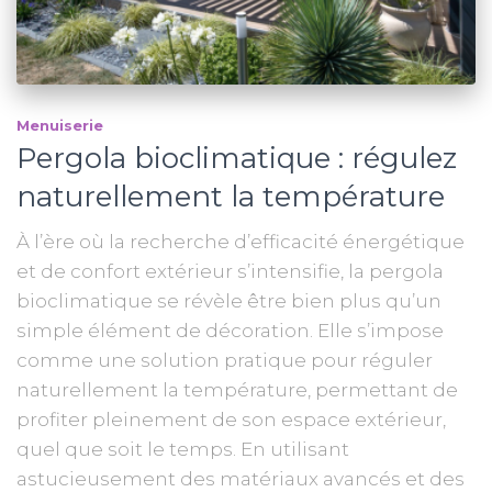
Menuiserie
Pergola bioclimatique : régulez
naturellement la température
À l’ère où la recherche d’efficacité énergétique
et de confort extérieur s’intensifie, la pergola
bioclimatique se révèle être bien plus qu’un
simple élément de décoration. Elle s’impose
comme une solution pratique pour réguler
naturellement la température, permettant de
profiter pleinement de son espace extérieur,
quel que soit le temps. En utilisant
astucieusement des matériaux avancés et des