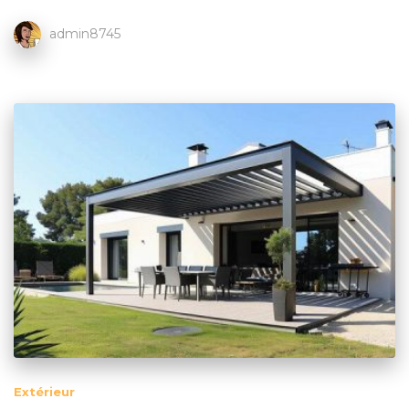
admin8745
Extérieur