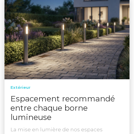
Extérieur
Espacement recommandé
entre chaque borne
lumineuse
La mise en lumière de nos espaces