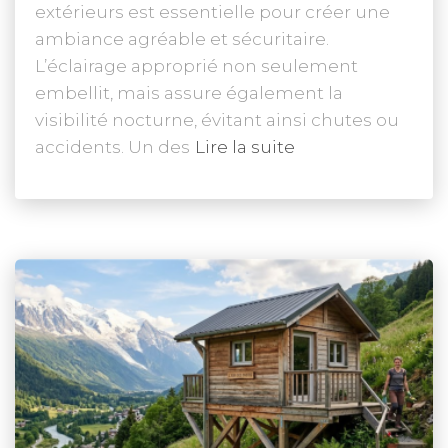
extérieurs est essentielle pour créer une
ambiance agréable et sécuritaire.
L’éclairage approprié non seulement
embellit, mais assure également la
visibilité nocturne, évitant ainsi chutes ou
accidents. Un des
Lire la suite