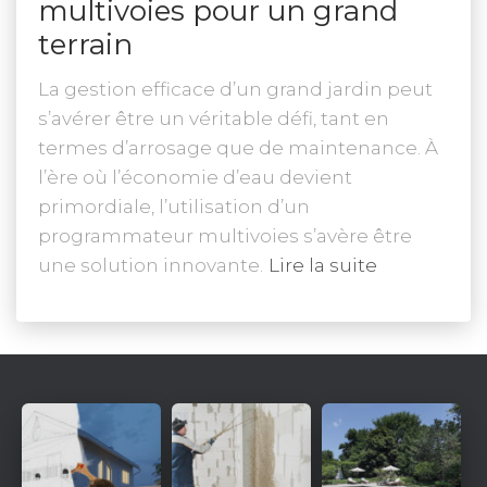
multivoies pour un grand
terrain
La gestion efficace d’un grand jardin peut
s’avérer être un véritable défi, tant en
termes d’arrosage que de maintenance. À
l’ère où l’économie d’eau devient
primordiale, l’utilisation d’un
programmateur multivoies s’avère être
une solution innovante.
Lire la suite