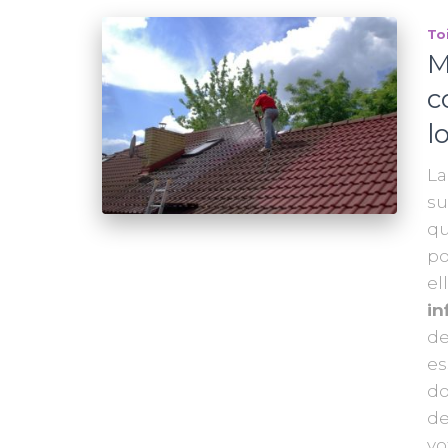
To
M
c
l
La
su
qu
po
el
in
de
es
do
de
vo