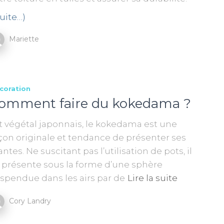
suite…)
Mariette
coration
omment faire du kokedama ?
t végétal japonnais, le kokedama est une
çon originale et tendance de présenter ses
antes. Ne suscitant pas l’utilisation de pots, il
 présente sous la forme d’une sphère
spendue dans les airs par de
Lire la suite
Cory Landry