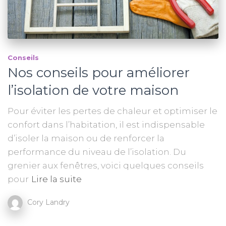
Conseils
Nos conseils pour améliorer
l’isolation de votre maison
Pour éviter les pertes de chaleur et optimiser le
confort dans l’habitation, il est indispensable
d’isoler la maison ou de renforcer la
performance du niveau de l’isolation. Du
grenier aux fenêtres, voici quelques conseils
pour
Lire la suite
Cory Landry