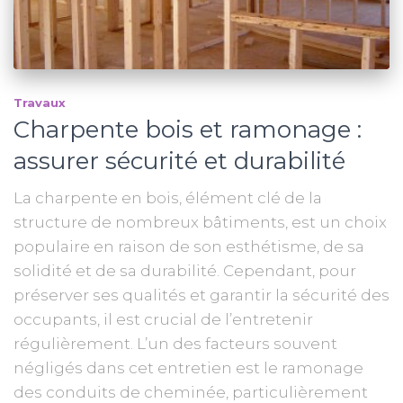
Travaux
Charpente bois et ramonage :
assurer sécurité et durabilité
La charpente en bois, élément clé de la
structure de nombreux bâtiments, est un choix
populaire en raison de son esthétisme, de sa
solidité et de sa durabilité. Cependant, pour
préserver ses qualités et garantir la sécurité des
occupants, il est crucial de l’entretenir
régulièrement. L’un des facteurs souvent
négligés dans cet entretien est le ramonage
des conduits de cheminée, particulièrement