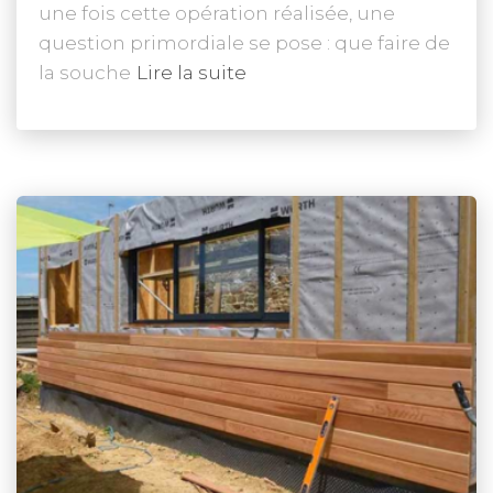
une fois cette opération réalisée, une
question primordiale se pose : que faire de
la souche
Lire la suite