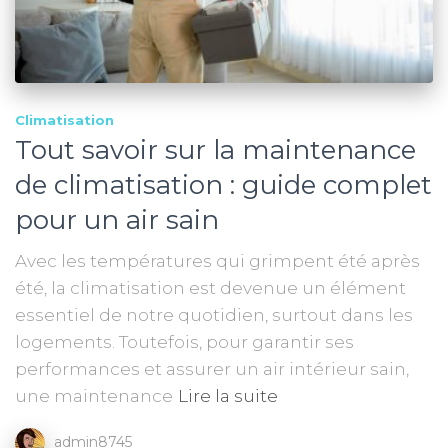
Climatisation
Tout savoir sur la maintenance
de climatisation : guide complet
pour un air sain
Avec les températures qui grimpent été après
été, la climatisation est devenue un élément
essentiel de notre quotidien, surtout dans les
logements. Toutefois, pour garantir ses
performances et assurer un air intérieur sain,
une maintenance
Lire la suite
admin8745