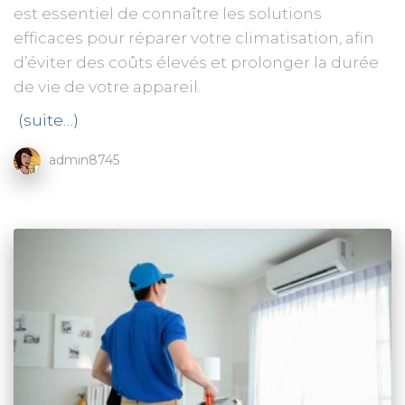
est essentiel de connaître les solutions
efficaces pour réparer votre climatisation, afin
d’éviter des coûts élevés et prolonger la durée
de vie de votre appareil.
(suite…)
admin8745