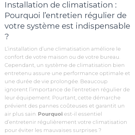
Installation de climatisation :
Pourquoi l’entretien régulier de
votre système est indispensable
?
L’installation d’une climatisation améliore le
confort de votre maison ou de votre bureau.
Cependant, un système de climatisation bien
entretenu assure une performance optimale et
une durée de vie prolongée. Beaucoup
ignorent l’importance de l’entretien régulier de
leur équipement. Pourtant, cette démarche
prévient des pannes coûteuses et garantit un
air plus sain.
Pourquoi
est-il essentiel
d’entretenir régulièrement votre climatisation
pour éviter les mauvaises surprises ?