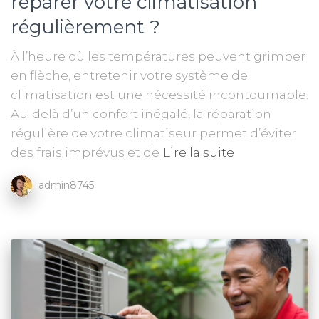
réparer votre climatisation
régulièrement ?
À l’heure où les températures peuvent grimper
en flèche, entretenir votre système de
climatisation est une nécessité incontournable.
Au-delà d’un confort inégalé, la réparation
régulière de votre climatiseur permet d’éviter
des frais imprévus et de
Lire la suite
admin8745