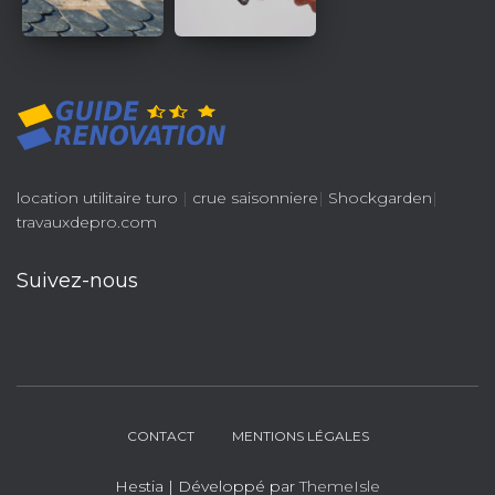
location utilitaire turo
|
crue saisonniere
|
Shockgarden
|
travauxdepro.com
Suivez-nous
CONTACT
MENTIONS LÉGALES
Hestia | Développé par
ThemeIsle