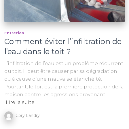
Entretien
Comment éviter l’infiltration de
l’eau dans le toit ?
L’infiltration de l’eau est un problème récurrent
du toit. Il peut être causer par sa dégradation
ou à cause d’une mauvaise étanchéité.
Pourtant, le toit est la première protection de la
maison contre les agressions provenant
Lire la suite
Cory Landry