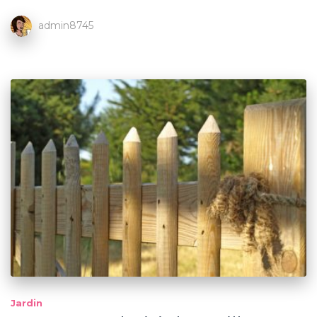
admin8745
Jardin