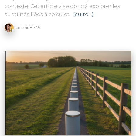
contexte. Cet article vise donc à explorer les
subtilités liées à ce sujet.
(suite…)
admin8745