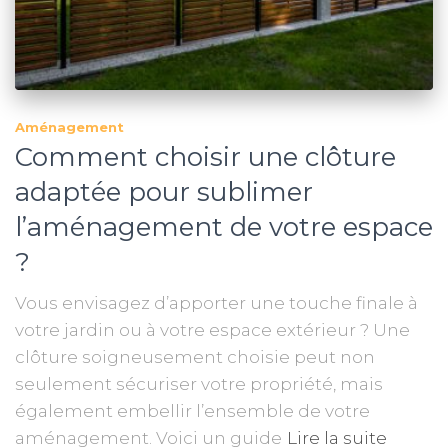
Aménagement
Comment choisir une clôture
adaptée pour sublimer
l’aménagement de votre espace
?
Vous envisagez d’apporter une touche finale à
votre jardin ou à votre espace extérieur ? Une
clôture soigneusement choisie peut non
seulement sécuriser votre propriété, mais
également embellir l’ensemble de votre
aménagement. Voici un guide
Lire la suite