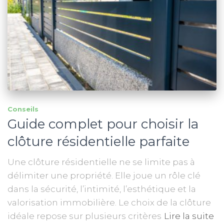
Conseils
Guide complet pour choisir la
clôture résidentielle parfaite
Une clôture résidentielle ne se limite pas à
délimiter une propriété. Elle joue un rôle clé
dans la sécurité, l’intimité, l’esthétique et la
valorisation immobilière. Le choix de la clôture
idéale repose sur plusieurs critères
Lire la suite