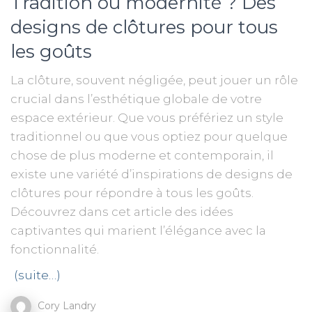
Tradition ou modernité ? Des
designs de clôtures pour tous
les goûts
La clôture, souvent négligée, peut jouer un rôle
crucial dans l’esthétique globale de votre
espace extérieur. Que vous préfériez un style
traditionnel ou que vous optiez pour quelque
chose de plus moderne et contemporain, il
existe une variété d’inspirations de designs de
clôtures pour répondre à tous les goûts.
Découvrez dans cet article des idées
captivantes qui marient l’élégance avec la
fonctionnalité.
(suite…)
Cory Landry