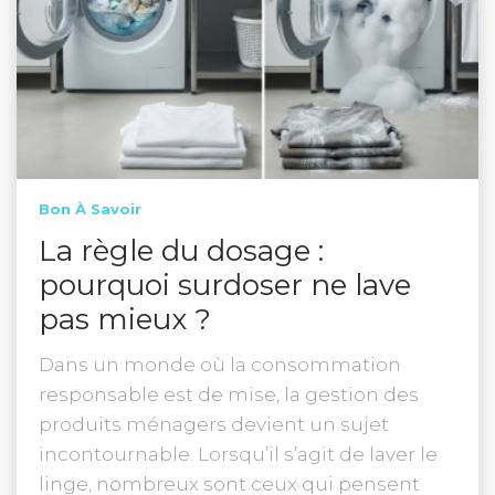
Bon À Savoir
La règle du dosage :
pourquoi surdoser ne lave
pas mieux ?
Dans un monde où la consommation
responsable est de mise, la gestion des
produits ménagers devient un sujet
incontournable. Lorsqu’il s’agit de laver le
linge, nombreux sont ceux qui pensent