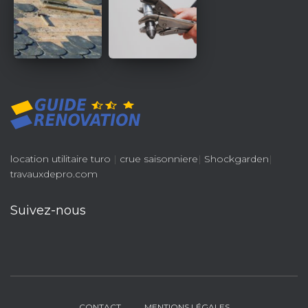
location utilitaire turo
|
crue saisonniere
|
Shockgarden
|
travauxdepro.com
Suivez-nous
CONTACT
MENTIONS LÉGALES