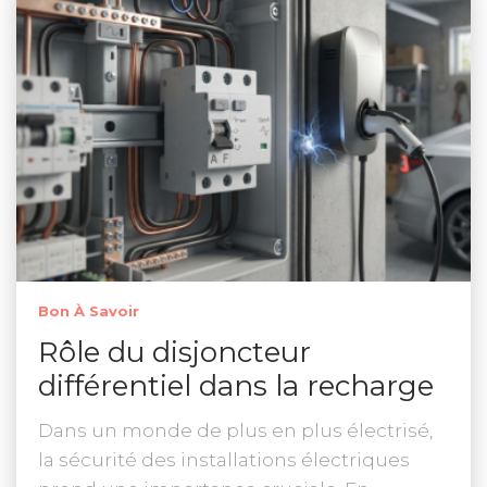
Bon À Savoir
Rôle du disjoncteur
différentiel dans la recharge
Dans un monde de plus en plus électrisé,
la sécurité des installations électriques