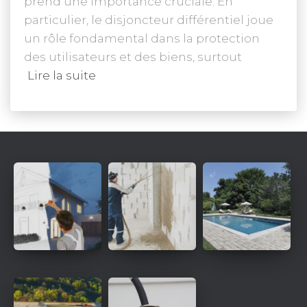
prend une importance cruciale. En
particulier, le disjoncteur différentiel joue
un rôle fondamental dans la protection
des utilisateurs et des biens, surtout
Lire la suite