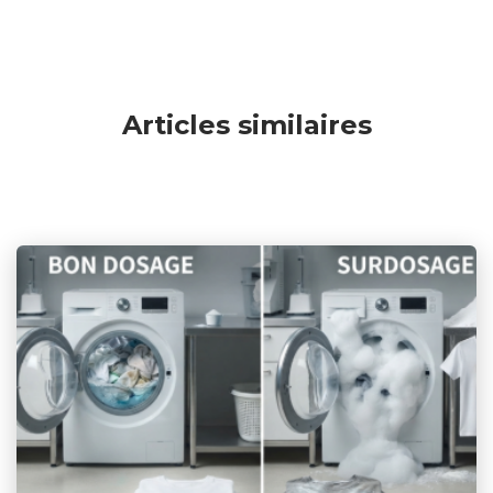
Articles similaires