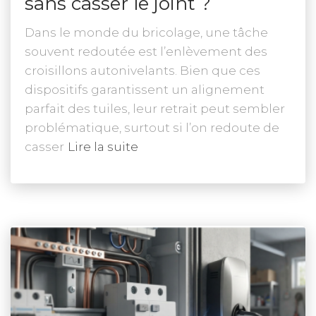
sans casser le joint ?
Dans le monde du bricolage, une tâche
souvent redoutée est l’enlèvement des
croisillons autonivelants. Bien que ces
dispositifs garantissent un alignement
parfait des tuiles, leur retrait peut sembler
problématique, surtout si l’on redoute de
casser
Lire la suite