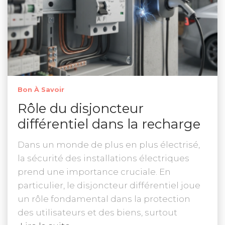
Bon À Savoir
Rôle du disjoncteur
différentiel dans la recharge
Dans un monde de plus en plus électrisé,
la sécurité des installations électriques
prend une importance cruciale. En
particulier, le disjoncteur différentiel joue
un rôle fondamental dans la protection
des utilisateurs et des biens, surtout