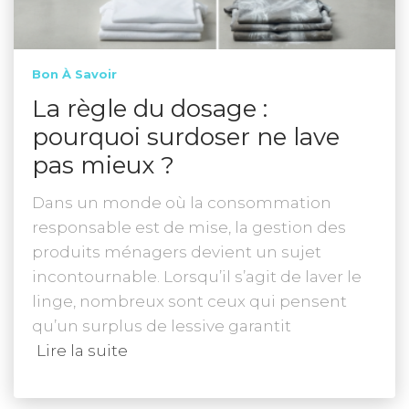
Bon À Savoir
La règle du dosage :
pourquoi surdoser ne lave
pas mieux ?
Dans un monde où la consommation
responsable est de mise, la gestion des
produits ménagers devient un sujet
incontournable. Lorsqu’il s’agit de laver le
linge, nombreux sont ceux qui pensent
qu’un surplus de lessive garantit
Lire la suite