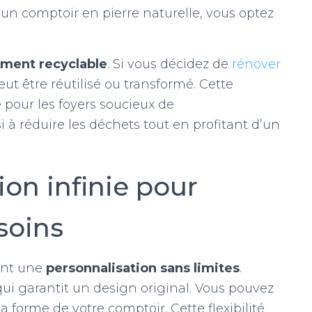
un comptoir en pierre naturelle, vous optez
ement recyclable
. Si vous décidez de
rénover
ut être réutilisé ou transformé. Cette
e pour les foyers soucieux de
 à réduire les déchets tout en profitant d’un
on infinie pour
soins
rent une
personnalisation sans limites
.
qui garantit un design original. Vous pouvez
la forme de votre comptoir. Cette flexibilité