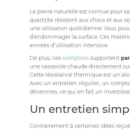
La pierre naturelle est connue pour s
quartzite résistent aux chocs et aux ra
une utilisation quotidienne. Vous pouv
d’endommager la surface. Ces matéri
années d’utilisation intensive.
De plus, ces
comptoirs
supportent
par
une casserole chaude directement sur l
Cette résistance thermique est un ato
Avec un entretien régulier, un comptoi
décennies, ce qui en fait un investiss
Un entretien simpl
Contrairement à certaines idées reçues,