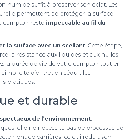
n humide suffit à préserver son éclat. Les
turelle permettent de protéger la surface
re comptoir reste
impeccable au fil du
r la surface avec un scellant
. Cette étape,
rce la résistance aux liquides et aux huiles.
z la durée de vie de votre comptoir tout en
simplicité d’entretien séduit les
ns pratiques.
ue et durable
espectueux de l’environnement
.
ques, elle ne nécessite pas de processus de
rectement de carrières, ce qui réduit son