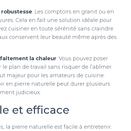
a
robustesse
. Les comptoirs en granit ou en
yures. Cela en fait une solution idéale pour
ez cuisiner en toute sérénité sans craindre
aux conservent leur beauté même après des
faitement la chaleur
. Vous pouvez poser
e plan de travail sans risquer de l’abîmer.
ut majeur pour les amateurs de cuisine.
r en pierre naturelle peut durer plusieurs
ement judicieux.
e et efficace
 la pierre naturelle est facile à entretenir.