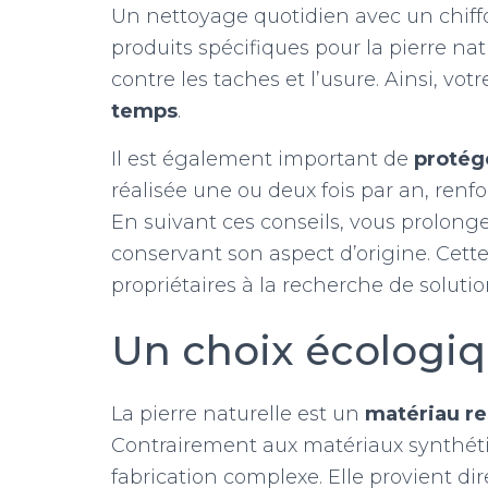
Un nettoyage quotidien avec un chiffo
produits spécifiques pour la pierre na
contre les taches et l’usure. Ainsi, vot
temps
.
Il est également important de
protége
réalisée une ou deux fois par an, renfo
En suivant ces conseils, vous prolonge
conservant son aspect d’origine. Cette 
propriétaires à la recherche de solutio
Un choix écologiq
La pierre naturelle est un
matériau r
Contrairement aux matériaux synthéti
fabrication complexe. Elle provient di