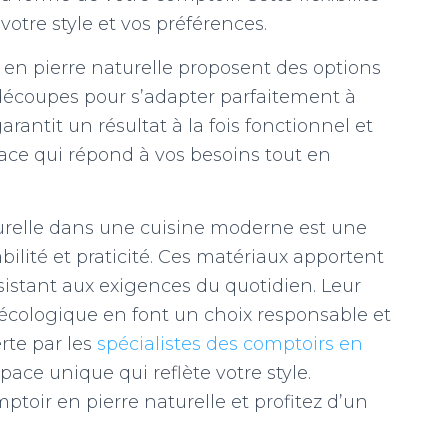
votre style et vos préférences.
s en pierre naturelle proposent des options
es découpes pour s’adapter parfaitement à
arantit un résultat à la fois fonctionnel et
ace qui répond à vos besoins tout en
urelle dans une cuisine moderne est une
ilité et praticité. Ces matériaux apportent
istant aux exigences du quotidien. Leur
 écologique en font un choix responsable et
erte par les
spécialistes des comptoirs en
ace unique qui reflète votre style.
toir en pierre naturelle et profitez d’un