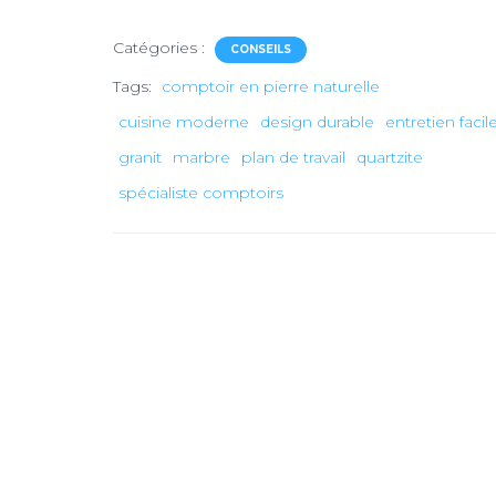
Catégories :
CONSEILS
Tags:
comptoir en pierre naturelle
cuisine moderne
design durable
entretien facil
granit
marbre
plan de travail
quartzite
spécialiste comptoirs