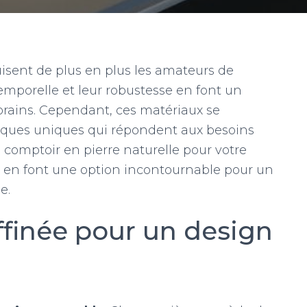
uisent de plus en plus les amateurs de
mporelle et leur robustesse en font un
orains. Cependant, ces matériaux se
stiques uniques qui répondent aux besoins
n comptoir en pierre naturelle pour votre
i en font une option incontournable pour un
e.
ffinée pour un design