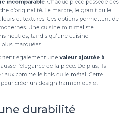
ue incomparable
. Chaque pièce possède des
e d’originalité. Le marbre, le granit ou le
uleurs et textures. Ces options permettent de
s modernes. Une cuisine minimaliste
ns neutres, tandis qu’une cuisine
 plus marquées.
pportent également une
valeur ajoutée à
ausse l’élégance de la pièce. De plus, ils
ériaux comme le bois ou le métal. Cette
ié pour créer un design harmonieux et
une durabilité