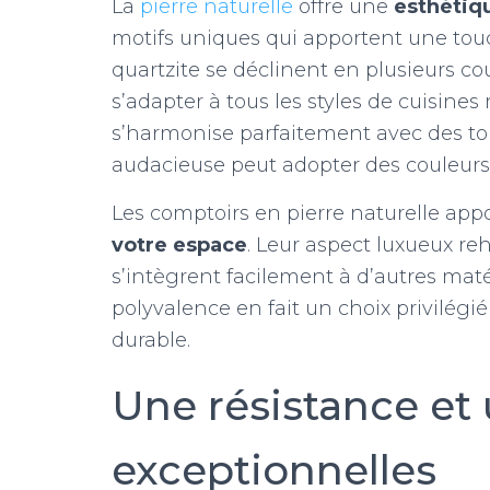
La
pierre naturelle
offre une
esthétiq
motifs uniques qui apportent une touch
quartzite se déclinent en plusieurs co
s’adapter à tous les styles de cuisine
s’harmonise parfaitement avec des to
audacieuse peut adopter des couleurs
Les comptoirs en pierre naturelle a
votre espace
. Leur aspect luxueux reh
s’intègrent facilement à d’autres mat
polyvalence en fait un choix privilég
durable.
Une résistance et 
exceptionnelles