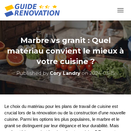
OUVR
Marbre vs granit : Quel
matériau convient le mieux à
votre cuisine ?
Published by
Cory Landry
on
2024-03-15
Le choix du matériau pour les plans de travail de cuisine est
crucial lors de la rénovation ou de la construction d’une nouvelle
cuisine. Parmi les options les plus populaires, le marbre et le
granit se distinguent par leur élégance et leur durabilité. Mais