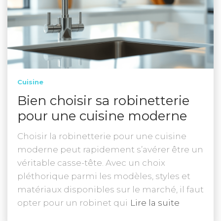
Cuisine
Bien choisir sa robinetterie
pour une cuisine moderne
Choisir la robinetterie pour une cuisine
moderne peut rapidement s’avérer être un
véritable casse-tête. Avec un choix
pléthorique parmi les modèles, styles et
matériaux disponibles sur le marché, il faut
opter pour un robinet qui
Lire la suite