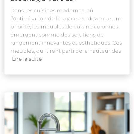
Dans les cuisines modernes, où
l’optimisation de l’espace est devenue une
priorité, les meubles de cuisine colonnes
émergent comme des solutions de
rangement innovantes et esthétiques. Ces
meubles, qui tirent parti de la hauteur des
Lire la suite