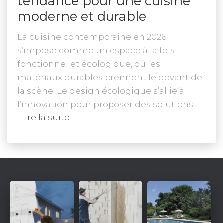
tendance pour une cuisine
moderne et durable
La cuisine contemporaine en 2026
s’impose comme un espace à la fois
fonctionnel et écologique, où les
matériaux durables prennent le devant de
la scène. Le design écologique s’allie à
l’innovation pour proposer des solutions
Lire la suite