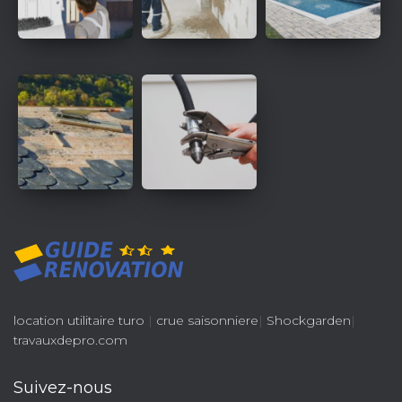
location utilitaire turo
|
crue saisonniere
|
Shockgarden
|
travauxdepro.com
Suivez-nous