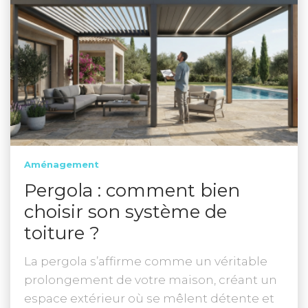
Aménagement
Pergola : comment bien
choisir son système de
toiture ?
La pergola s’affirme comme un véritable
prolongement de votre maison, créant un
espace extérieur où se mêlent détente et