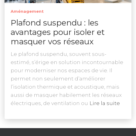
Aménagement
Plafond suspendu : les
avantages pour isoler et
masquer vos réseaux
Le plafond suspendu, souvent sous-
estimé, s’érige en solution incontournable
pour moderniser nos espaces de vie. Il
permet non seulement d’améliorer
l’isolation thermique et acoustique, mais
aussi de masquer habilement les réseaux
électriques, de ventilation ou
Lire la suite