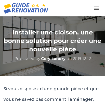
OUVR
Installer une cloison, une
bonne solution pour créer une
nouvelle pièce
Published by
Cory Landry
on
2019-12-12
Si vous disposez d’une grande pièce et que
vous ne savez pas comment l’aménager,