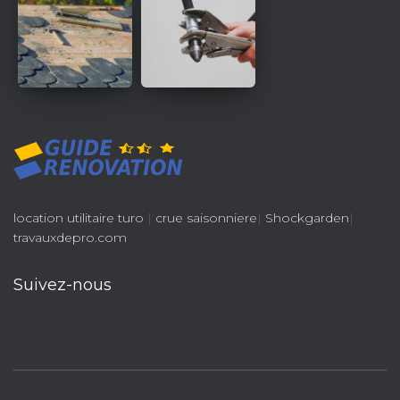
location utilitaire turo
|
crue saisonniere
|
Shockgarden
|
travauxdepro.com
Suivez-nous