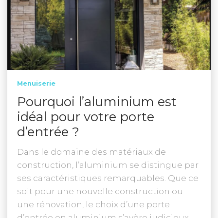
Menuiserie
Pourquoi l’aluminium est
idéal pour votre porte
d’entrée ?
Dans le domaine des matériaux de
construction, l’aluminium se distingue par
ses caractéristiques remarquables. Que ce
soit pour une nouvelle construction ou
une rénovation, le choix d’une porte
d’entrée en aluminium s’avère judicieux.