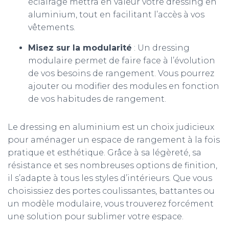
éclairage mettra en valeur votre dressing en
aluminium, tout en facilitant l’accès à vos
vêtements.
Misez sur la modularité
: Un dressing
modulaire permet de faire face à l’évolution
de vos besoins de rangement. Vous pourrez
ajouter ou modifier des modules en fonction
de vos habitudes de rangement.
Le dressing en aluminium est un choix judicieux
pour aménager un espace de rangement à la fois
pratique et esthétique. Grâce à sa légèreté, sa
résistance et ses nombreuses options de finition,
il s’adapte à tous les styles d’intérieurs. Que vous
choisissiez des portes coulissantes, battantes ou
un modèle modulaire, vous trouverez forcément
une solution pour sublimer votre espace.