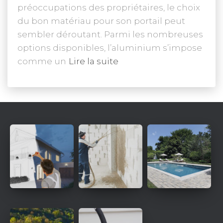
préoccupations des propriétaires, le choix
du bon matériau pour son portail peut
sembler déroutant. Parmi les nombreuses
options disponibles, l’aluminium s’impose
comme un
Lire la suite