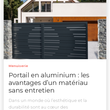
Menuiserie
Portail en aluminium : les
avantages d’un matériau
sans entretien
Dans un monde où l’esthétique et la
durabilité sont au cœur des