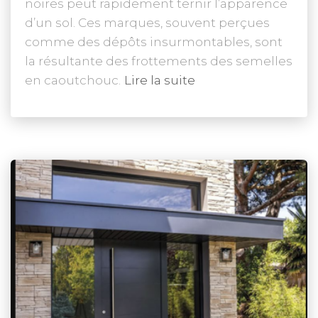
noires peut rapidement ternir l’apparence
d’un sol. Ces marques, souvent perçues
comme des dépôts insurmontables, sont
la résultante des frottements des semelles
en caoutchouc.
Lire la suite