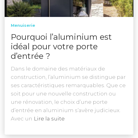
Menuiserie
Pourquoi l’aluminium est
idéal pour votre porte
d’entrée ?
Dans le domaine des matériaux de
construction, l’aluminium se distingue par
ses caractéristiques remarquables. Que ce
soit pour une nouvelle construction ou
une rénovation, le choix d’une porte
d’entrée en aluminium s’avère judicieux.
Avec un
Lire la suite