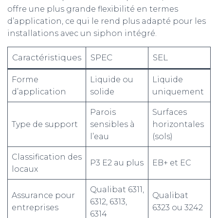
offre une plus grande flexibilité en termes
d’application, ce qui le rend plus adapté pour les
installations avec un siphon intégré.
Caractéristiques
SPEC
SEL
Forme
Liquide ou
Liquide
d’application
solide
uniquement
Parois
Surfaces
Type de support
sensibles à
horizontales
l’eau
(sols)
Classification des
P3 E2 au plus
EB+ et EC
locaux
Qualibat 6311,
Assurance pour
Qualibat
6312, 6313,
entreprises
6323 ou 3242
6314