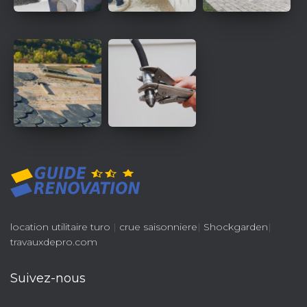
location utilitaire turo
|
crue saisonniere
|
Shockgarden
|
travauxdepro.com
Suivez-nous