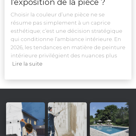
l’exposition de la pièce ?
Choisir la couleur d’une pièce ne se
résume pas simplement à un caprice
esthétique; c’est une décision stratégique
qui conditionne l’ambiance intérieure. En
2026, les tendances en matière de peinture
intérieure privilégient des nuances plus
Lire la suite