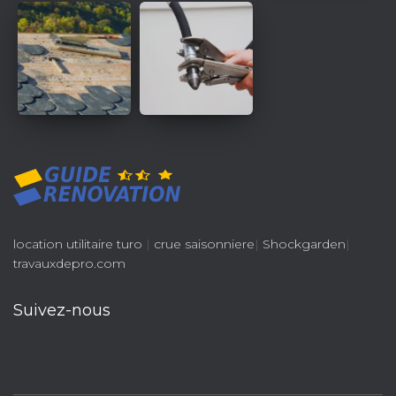
location utilitaire turo
|
crue saisonniere
|
Shockgarden
|
travauxdepro.com
Suivez-nous