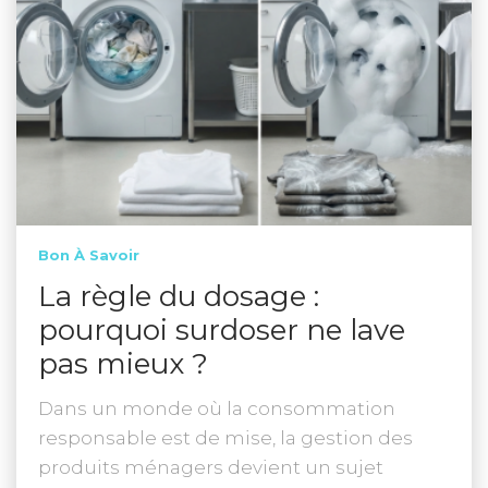
Bon À Savoir
La règle du dosage :
pourquoi surdoser ne lave
pas mieux ?
Dans un monde où la consommation
responsable est de mise, la gestion des
produits ménagers devient un sujet