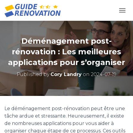
OUVR
Déménagement post-
rénovation : Les meilleures
applications pour s’organiser
Published by
Cory Landry
on
2024-07-19
Le déménagement post-rénovation peut être une
tâche ardue et stressante. Heureusement, il existe
de nombreuses applications pour vous aider à
organiser chaque étape de ce processus. Ces outils