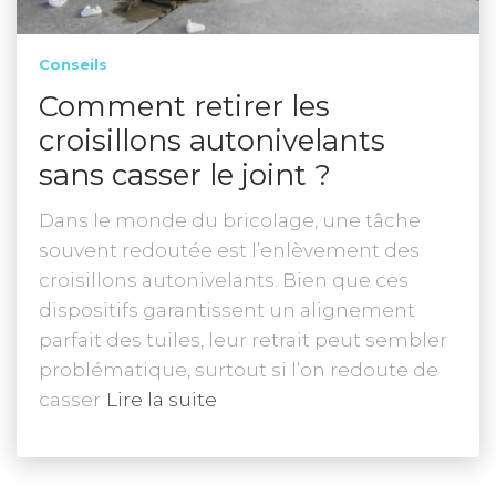
Conseils
Comment retirer les
croisillons autonivelants
sans casser le joint ?
Dans le monde du bricolage, une tâche
souvent redoutée est l’enlèvement des
croisillons autonivelants. Bien que ces
dispositifs garantissent un alignement
parfait des tuiles, leur retrait peut sembler
problématique, surtout si l’on redoute de
casser
Lire la suite