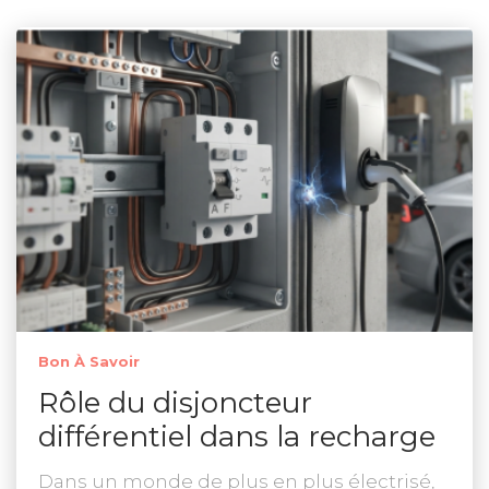
Bon À Savoir
Rôle du disjoncteur
différentiel dans la recharge
Dans un monde de plus en plus électrisé,