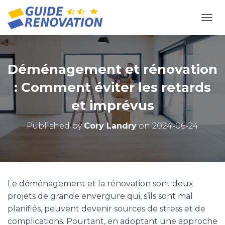
OUVR
Déménagement et rénovation
: Comment éviter les retards
et imprévus
Published by
Cory Landry
on
2024-06-24
Le déménagement et la rénovation sont deux
projets de grande envergure qui, s’ils sont mal
planifiés, peuvent devenir sources de stress et de
complications. Pourtant, en adoptant une approche