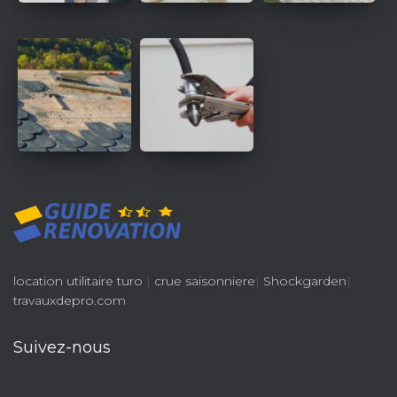
location utilitaire turo
|
crue saisonniere
|
Shockgarden
|
travauxdepro.com
Suivez-nous