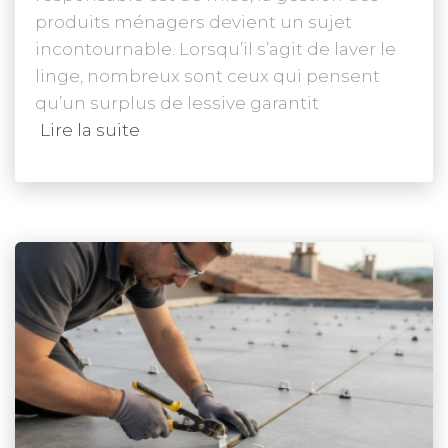
produits ménagers devient un sujet
incontournable. Lorsqu’il s’agit de laver le
linge, nombreux sont ceux qui pensent
qu’un surplus de lessive garantit
Lire la suite