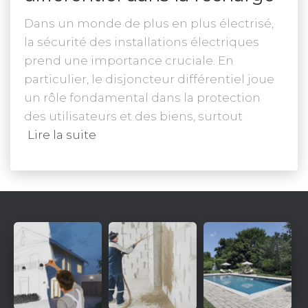
Dans un monde de plus en plus électrisé,
la sécurité des installations électriques
prend une importance cruciale. En
particulier, le disjoncteur différentiel joue
un rôle fondamental dans la protection
des utilisateurs et des biens, surtout
Lire la suite