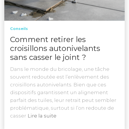
Conseils
Comment retirer les
croisillons autonivelants
sans casser le joint ?
Dans le monde du bricolage, une tâche
souvent redoutée est l’enlèvement des
croisillons autonivelants. Bien que ces
dispositifs garantissent un alignement
parfait des tuiles, leur retrait peut sembler
problématique, surtout si l’on redoute de
casser
Lire la suite