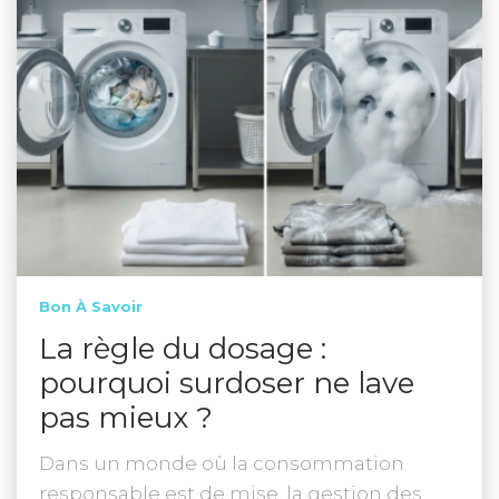
Bon À Savoir
La règle du dosage :
pourquoi surdoser ne lave
pas mieux ?
Dans un monde où la consommation
responsable est de mise, la gestion des